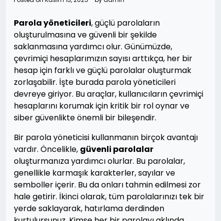
Parola yöneticileri
, güçlü parolaların
oluşturulmasına ve güvenli bir şekilde
saklanmasına yardımcı olur. Günümüzde,
çevrimiçi hesaplarımızın sayısı arttıkça, her bir
hesap için farklı ve güçlü parolalar oluşturmak
zorlaşabilir. İşte burada parola yöneticileri
devreye giriyor. Bu araçlar, kullanıcıların çevrimiçi
hesaplarını korumak için kritik bir rol oynar ve
siber güvenlikte önemli bir bileşendir.
Bir parola yöneticisi kullanmanın birçok avantajı
vardır. Öncelikle,
güvenli parolalar
oluşturmanıza yardımcı olurlar. Bu parolalar,
genellikle karmaşık karakterler, sayılar ve
semboller içerir. Bu da onları tahmin edilmesi zor
hale getirir. İkinci olarak, tüm parolalarınızı tek bir
yerde saklayarak, hatırlama derdinden
kurtulursunuz. Kimse her bir parolayı aklında