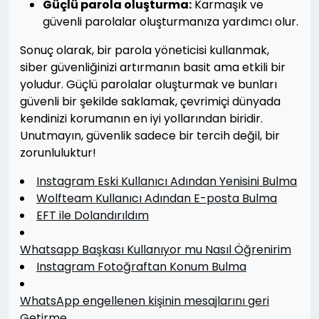
Güçlü parola oluşturma:
Karmaşık ve
güvenli parolalar oluşturmanıza yardımcı olur.
Sonuç olarak, bir parola yöneticisi kullanmak,
siber güvenliğinizi artırmanın basit ama etkili bir
yoludur. Güçlü parolalar oluşturmak ve bunları
güvenli bir şekilde saklamak, çevrimiçi dünyada
kendinizi korumanın en iyi yollarından biridir.
Unutmayın, güvenlik sadece bir tercih değil, bir
zorunluluktur!
Instagram Eski Kullanıcı Adından Yenisini Bulma
Wolfteam Kullanıcı Adından E-posta Bulma
EFT ile Dolandırıldım
Whatsapp Başkası Kullanıyor mu Nasıl Öğrenirim
Instagram Fotoğraftan Konum Bulma
WhatsApp engellenen kişinin mesajlarını geri
Getirme