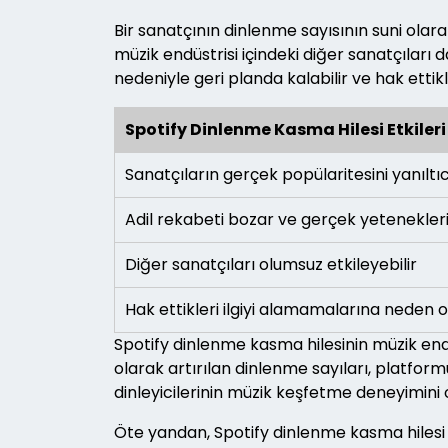
Bir sanatçının dinlenme sayısının suni olarak
müzik endüstrisi içindeki diğer sanatçıları
nedeniyle geri planda kalabilir ve hak ettikle
Spotify Dinlenme Kasma Hilesi Etkileri
Sanatçıların gerçek popülaritesini yanıltıc
Adil rekabeti bozar ve gerçek yetenekleri
Diğer sanatçıları olumsuz etkileyebilir
Hak ettikleri ilgiyi alamamalarına neden ol
Spotify dinlenme kasma hilesinin müzik endü
olarak artırılan dinlenme sayıları, platform
dinleyicilerinin müzik keşfetme deneyimini o
Öte yandan, Spotify dinlenme kasma hilesi m