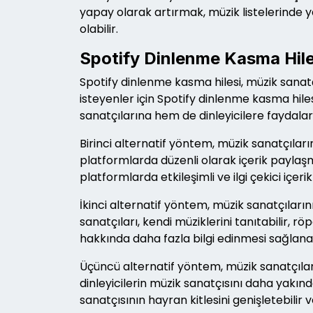
yapay olarak artırmak, müzik listelerinde y
olabilir.
Spotify Dinlenme Kasma Hiles
Spotify dinlenme kasma hilesi, müzik sanatçı
isteyenler için Spotify dinlenme kasma hile
sanatçılarına hem de dinleyicilere faydalar 
Birinci alternatif yöntem, müzik sanatçılar
platformlarda düzenli olarak içerik paylaşmak
platformlarda etkileşimli ve ilgi çekici içerik
İkinci alternatif yöntem, müzik sanatçılar
sanatçıları, kendi müziklerini tanıtabilir, röp
hakkında daha fazla bilgi edinmesi sağlanabi
Üçüncü alternatif yöntem, müzik sanatçıların
dinleyicilerin müzik sanatçısını daha yakın
sanatçısının hayran kitlesini genişletebilir v