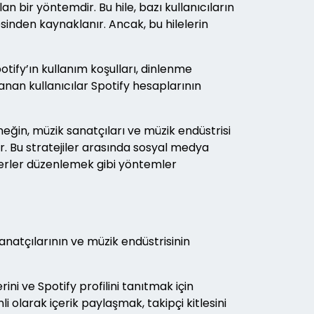
n bir yöntemdir. Bu hile, bazı kullanıcıların
inden kaynaklanır. Ancak, bu hilelerin
potify’ın kullanım koşulları, dinlenme
lanan kullanıcılar Spotify hesaplarının
eğin, müzik sanatçıları ve müzik endüstrisi
ler. Bu stratejiler arasında sosyal medya
serler düzenlemek gibi yöntemler
anatçılarının ve müzik endüstrisinin
ini ve Spotify profilini tanıtmak için
i olarak içerik paylaşmak, takipçi kitlesini