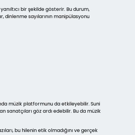
yanıltıcı bir şekilde gösterir. Bu durum,
lar, dinlenme sayılarının manipülasyonu
nda müzik platformunu da etkileyebilir. Suni
an sanatçıları göz ardı edebilir. Bu da müzik
ıları, bu hilenin etik olmadığını ve gerçek