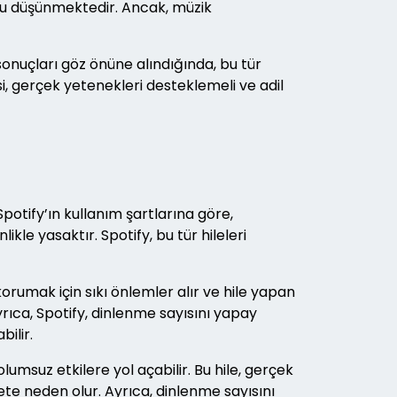
unu düşünmektedir. Ancak, müzik
sonuçları göz önüne alındığında, bu tür
i, gerçek yetenekleri desteklemeli ve adil
Spotify’ın kullanım şartlarına göre,
e yasaktır. Spotify, bu tür hileleri
 korumak için sıkı önlemler alır ve hile yapan
yrıca, Spotify, dinlenme sayısını yapay
ilir.
lumsuz etkilere yol açabilir. Bu hile, gerçek
bete neden olur. Ayrıca, dinlenme sayısını