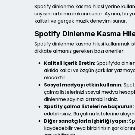
Spotify dinlenme kasma hilesi yerine kullan
sayısını artırma imkanı sunar. Ayrıca, bu y
kaliteli ve gerçek müzik deneyimi sunar.
Spotify Dinlenme Kasma Hiles
Spotify dinlenme kasma hilesi kullanmak ist
dikkate almanız gereken bazı öneriler:
Kaliteli içerik üretin:
Spotify’da dinlen
akılda kalıcı ve özgün şarkılar yazmaya
olacaktır.
Sosyal medyayı etkin kullanın:
Spoti
çalma listelerinizi sosyal medya hesapl
dinlenme sayınızı artırabilirsiniz.
Spotify çalma listelerine başvurun:
edebilirsiniz. Bu çalma listelerine ulaşm
Diğer sanatçılarla işbirliği yapın:
Spo
kaydedebilir veya birbirinizin şarkıların