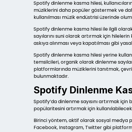
Spotify dinlenme kasma hilesi, kullanıcıları
müziklerini daha popüler göstermek ve dah
kullanılması müzik endüstrisi üzerinde olums
Spotify dinlenme kasma hilesi ile ilgili olar
sayılarını suni olarak artırmak için hileleri
askıya alınması veya kapatılması gibi yasal 
Spotify dinlenme kasma hilesi yerine kullan
temsilcileri, organik olarak dinlenme sayılar
platformlarında müziklerini tanıtmak, çev
bulunmaktadır.
Spotify Dinlenme Ka
Spotify’da dinlenme sayısını artırmak için 
popülaritesini artırmak için kullanılabilecek
Birinci yöntem, aktif olarak sosyal medya pl
Facebook, Instagram, Twitter gibi platformlar