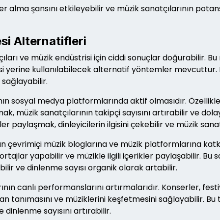
er alma şansını etkileyebilir ve müzik sanatçılarının potan
i Alternatifleri
ları ve müzik endüstrisi için ciddi sonuçlar doğurabilir. B
si yerine kullanılabilecek alternatif yöntemler mevcuttur
sağlayabilir.
ının sosyal medya platformlarında aktif olmasıdır. Özellik
, müzik sanatçılarının takipçi sayısını artırabilir ve dolayı
ler paylaşmak, dinleyicilerin ilgisini çekebilir ve müzik sanat
ının çevrimiçi müzik bloglarına ve müzik platformlarına ka
ortajlar yapabilir ve müzikle ilgili içerikler paylaşabilir. Bu
lir ve dinlenme sayısı organik olarak artabilir.
ın canlı performanslarını artırmalarıdır. Konserler, festiva
dan tanımasını ve müziklerini keşfetmesini sağlayabilir. Bu
e dinlenme sayısını artırabilir.