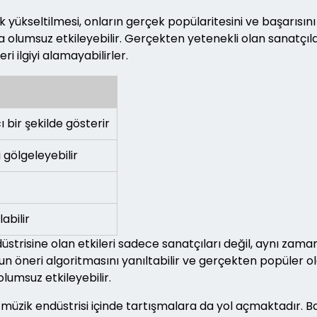
 yükseltilmesi, onların gerçek popülaritesini ve başarısını 
 da olumsuz etkileyebilir. Gerçekten yetenekli olan sanatçı
ri ilgiyi alamayabilirler.
ı bir şekilde gösterir
 gölgeleyebilir
abilir
strisine olan etkileri sadece sanatçıları değil, aynı zama
un öneri algoritmasını yanıltabilir ve gerçekten popüler ol
lumsuz etkileyebilir.
üzik endüstrisi içinde tartışmalara da yol açmaktadır. Baz