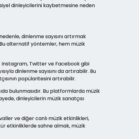
siyel dinleyicilerini kaybetmesine neden
u nedenle, dinlenme sayısını artırmak
. Bu alternatif yöntemler, hem müzik
le Instagram, Twitter ve Facebook gibi
sıyla dinlenme sayısını da artırabilir. Bu
çısının popülaritesini artırabilir.
tkıda bulunmasıdır. Bu platformlarda müzik
 sayede, dinleyicilerin müzik sanatçısı
ller ve diğer canlı müzik etkinlikleri,
 tür etkinliklerde sahne almak, müzik