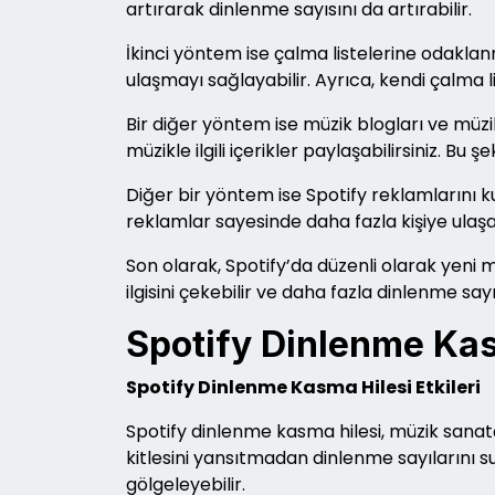
artırarak dinlenme sayısını da artırabilir.
İkinci yöntem ise çalma listelerine odaklanm
ulaşmayı sağlayabilir. Ayrıca, kendi çalma l
Bir diğer yöntem ise müzik blogları ve müzik 
müzikle ilgili içerikler paylaşabilirsiniz. Bu 
Diğer bir yöntem ise Spotify reklamlarını 
reklamlar sayesinde daha fazla kişiye ulaşabi
Son olarak, Spotify’da düzenli olarak yeni m
ilgisini çekebilir ve daha fazla dinlenme sayı
Spotify Dinlenme Kasm
Spotify Dinlenme Kasma Hilesi Etkileri
Spotify dinlenme kasma hilesi, müzik sanatçı
kitlesini yansıtmadan dinlenme sayılarını su
gölgeleyebilir.