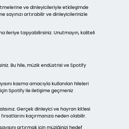
tmelerine ve dinleyicileriyle etkileşimde
ayınızı artırabilir ve dinleyicilerinizle
 ileriye taşıyabilirsiniz. Unutmayın, kaliteli
z. Bu hile, müzik endüstrisi ve Spotify
yısını kasma amacıyla kullanılan hileleri
çin Spotify ile iletişime geçmeniz
sınız. Gerçek dinleyici ve hayran kitlesi
fırsatlarını kaçırmanıza neden olabilir.
ayısını artırmak için müziğinizi hedef