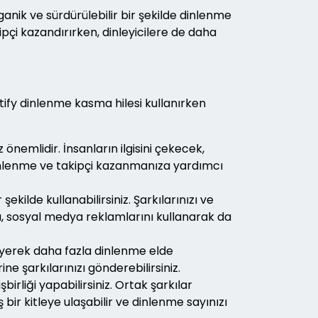
anik ve sürdürülebilir bir şekilde dinlenme
pçi kazandırırken, dinleyicilere de daha
tify dinlenme kasma hilesi kullanırken
önemlidir. İnsanların ilgisini çekecek,
 dinlenme ve takipçi kazanmanıza yardımcı
ekilde kullanabilirsiniz. Şarkılarınızı ve
ca, sosyal medya reklamlarını kullanarak da
leyerek daha fazla dinlenme elde
ine şarkılarınızı gönderebilirsiniz.
birliği yapabilirsiniz. Ortak şarkılar
ş bir kitleye ulaşabilir ve dinlenme sayınızı