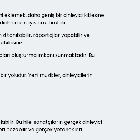
i eklemek, daha geniş bir dinleyici kitlesine
inlenme sayısını artırabilir.
zi tanıtabilir, röportajlar yapabilir ve
bilirsiniz.
yaları oluşturma imkanı sunmaktadır. Bu
r yoludur. Yeni müzikler, dinleyicilerin
ilir. Bu hile, sanatçıların gerçek dinleyici
eti bozabilir ve gerçek yetenekleri