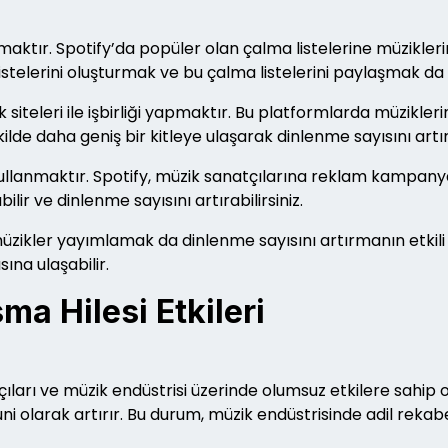
aktır. Spotify’da popüler olan çalma listelerine müziklerin
istelerini oluşturmak ve bu çalma listelerini paylaşmak da d
siteleri ile işbirliği yapmaktır. Bu platformlarda müziklerini
şekilde daha geniş bir kitleye ulaşarak dinlenme sayısını artıra
kullanmaktır. Spotify, müzik sanatçılarına reklam kampan
lir ve dinlenme sayısını artırabilirsiniz.
üzikler yayımlamak da dinlenme sayısını artırmanın etkili bi
sına ulaşabilir.
a Hilesi Etkileri
ları ve müzik endüstrisi üzerinde olumsuz etkilere sahip olab
ni olarak artırır. Bu durum, müzik endüstrisinde adil rekab