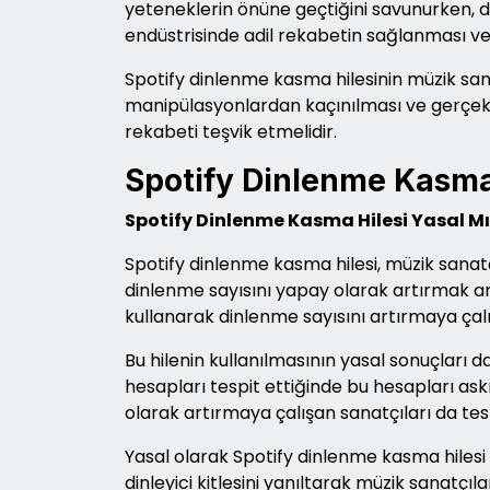
yeteneklerin önüne geçtiğini savunurken, d
endüstrisinde adil rekabetin sağlanması ve
Spotify dinlenme kasma hilesinin müzik sana
manipülasyonlardan kaçınılması ve gerçek di
rekabeti teşvik etmelidir.
Spotify Dinlenme Kasma 
Spotify Dinlenme Kasma Hilesi Yasal M
Spotify dinlenme kasma hilesi, müzik sanatçıl
dinlenme sayısını yapay olarak artırmak ama
kullanarak dinlenme sayısını artırmaya çalı
Bu hilenin kullanılmasının yasal sonuçları da
hesapları tespit ettiğinde bu hesapları ask
olarak artırmaya çalışan sanatçıları da tesp
Yasal olarak Spotify dinlenme kasma hilesi k
dinleyici kitlesini yanıltarak müzik sanatçı