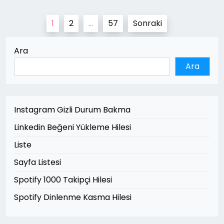
Yazı
1
2
…
57
Sonraki
sayfalaması
Ara
Ara
Instagram Gizli Durum Bakma
Linkedin Beğeni Yükleme Hilesi
Liste
Sayfa Listesi
Spotify 1000 Takipçi Hilesi
Spotify Dinlenme Kasma Hilesi