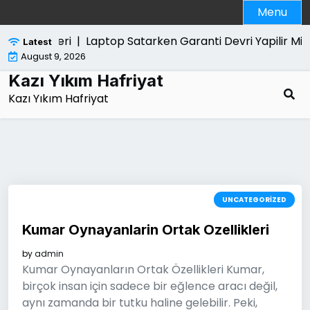
Skip
Menu
to
content
 Ozellikleri |
Laptop Satarken Garanti Devri Yapilir Mi |
Latest
August 9, 2026
Kazı Yıkım Hafriyat
Kazı Yıkım Hafriyat
UNCATEGORIZED
Kumar Oynayanlarin Ortak Ozellikleri
by
admin
Kumar Oynayanların Ortak Özellikleri Kumar,
birçok insan için sadece bir eğlence aracı değil,
aynı zamanda bir tutku haline gelebilir. Peki,