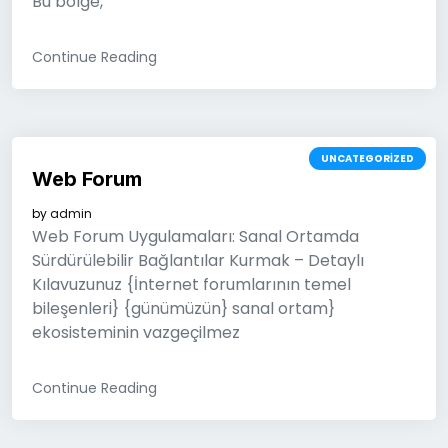
Bu bölge,
Continue Reading
UNCATEGORIZED
Web Forum
by
admin
Web Forum Uygulamaları: Sanal Ortamda
Sürdürülebilir Bağlantılar Kurmak – Detaylı
Kılavuzunuz {İnternet forumlarının temel
bileşenleri} {günümüzün} sanal ortam}
ekosisteminin vazgeçilmez
Continue Reading