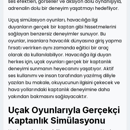
ses efektleri, görseller ve aksiyon dolu oynanışıyla,
adrenalin dolu bir deneyim yaşatmayı hedefliyor.
Uçuş simülasyon oyunları, havacılığa ilgi
duyanların gerçek bir kaptan gibi hissetmelerini
sağlayan benzersiz deneyimler sunuyor. Bu
oyunlar, insanlara havacılık dünyasına giriş yapma
fırsatı verirken aynı zamanda eğitici bir araç
olarak da kullanılabiliyor. Havacılığa ilgi duyan
herkes için, uçak oyunları gerçek bir kaptanlık
deneyimi sunmanın heyecanını yaşatıyor. Aktif
ses kullanımı ve insan tarafından yazılmış diliyle
yazılan bu makale, okuyucunun ilgisini çekecek ve
hava yollarındaki kaptanlık deneyimine daha
yakından bakmasını sağlayacaktır.
Uçak Oyunlarıyla Gerçekçi
Kaptanlık Simülasyonu