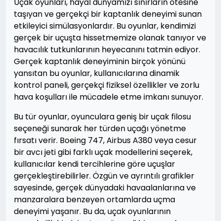
Uçak oyunları, hayal dünyamızı sınırların ötesine
taşıyan ve gerçekçi bir kaptanlık deneyimi sunan
etkileyici simülasyonlardır. Bu oyunlar, kendimizi
gerçek bir uçuşta hissetmemize olanak tanıyor ve
havacılık tutkunlarının heyecanını tatmin ediyor.
Gerçek kaptanlık deneyiminin birçok yönünü
yansıtan bu oyunlar, kullanıcılarına dinamik
kontrol paneli, gerçekçi fiziksel özellikler ve zorlu
hava koşulları ile mücadele etme imkanı sunuyor.
Bu tür oyunlar, oyunculara geniş bir uçak filosu
seçeneği sunarak her türden uçağı yönetme
fırsatı verir. Boeing 747, Airbus A380 veya cesur
bir avcı jeti gibi farklı uçak modellerini seçerek,
kullanıcılar kendi tercihlerine göre uçuşlar
gerçekleştirebilirler. Özgün ve ayrıntılı grafikler
sayesinde, gerçek dünyadaki havaalanlarına ve
manzaralara benzeyen ortamlarda uçma
deneyimi yaşanır. Bu da, uçak oyunlarının