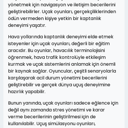
yönetmek için navigasyon ve iletişim becerilerini
geliştirebilirler. Uçak oyunları, gerçekçiliklerinden
ödün vermeden kişiye yetkin bir kaptanlık
deneyimi yaşatır.
Hava yollarında kaptanlık deneyimi elde etmek
isteyenler için uçak oyunları, değerli bir eğitim
aracıdır. Bu oyunlar, havacılık terminolojisini
öğrenmek, hava trafik kontrolüyle etkileşim
kurmak ve uçak sistemlerini anlamak için önemli
bir kaynak sağlar. Oyuncular, çeşitli senaryolarla
karşılaşarak acil durum yönetimi becerilerini
geliştirebilir ve gerçek dünya uçuş deneyimine
hazırlık yapabilir.
Bunun yanında, uçak oyunları sadece eğlence için
değil aynı zamanda stres yönetimi ve karar
verme becerilerinin geliştirilmesi için de
kullanılabilir. Uçuş simülasyonu oyunları,