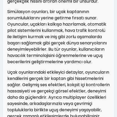
gerçekçilik hissini artıran önemli bir unsurdur.
Simülasyon oyunları, bir uçak kaptanının
sorumluluklarını yerine getirme fırsatı sunar.
Oyuncular, uçakları kalkışa hazırlamak, otomatik
pilot sistemlerini kullanmak, hava trafik kontrolü
ile iletişim kurmak ve iniş gibi zorlu aşamalarda
başarı sağlamak gibi gerçek dünya senaryolarını
deneyimleyebilirler. Bu tür oyunlar, kullanıcıların
havacılık terminolojisini öğrenmelerine ve uçuş
becerilerini geliştirmelerine yardımcı olur.
Uçak oyunlarındaki etkileyici detaylar, oyuncuların
kendilerini gerçek bir kaptan gibi hissetmelerini
sağlar. Gelişmiş ses efektleri, kokpit içi kontrollerin
hassasiyeti ve gerçekçi görsel efektler, deneyimi
daha da güçlendirir. Ayrıca multiplayer özellikleri
sayesinde, arkadaşlarınızla veya çevrimiçi
topluluklarla birlikte uçuş deneyimi yaşayabilir,
gerçek zamanlı etkileşimlerde bulunabilirsiniz.