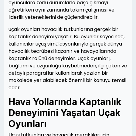
oyunculara zorlu durumlarla başa çıkmayı
öğretirken aynı zamanda takım çalışması ve
liderlik yeteneklerini de güçlendirebilir.
uçak oyunları havacılık tutkunlarına gerçek bir
kaptanlık deneyimi yaşatır. Bu oyunlar sayesinde,
kullanıcılar uçuş simülasyonlarıyla gerçek dünya
havacılık tecrübesi kazanır ve havayollarında
kaptanlık rolünü deneyimler. Uçak oyunları,
bağlamı ve özgünlüğü kaybetmeden, ilgi çeken ve
detaylı paragraflar kullanılarak yazılan bir
makalede yer alabilecek önemli bir konuyu temsil
eder.
Hava Yollarında Kaptanlık
Deneyimini Yaşatan Uçak
Oyunları
Uçuş tutkunları ve havacılık meraklıları için,