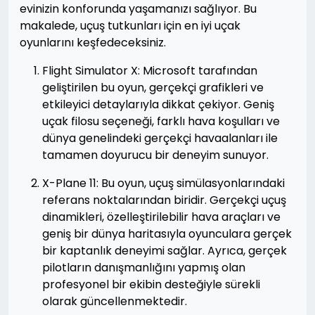
evinizin konforunda yaşamanızı sağlıyor. Bu
makalede, uçuş tutkunları için en iyi uçak
oyunlarını keşfedeceksiniz.
Flight Simulator X: Microsoft tarafından
geliştirilen bu oyun, gerçekçi grafikleri ve
etkileyici detaylarıyla dikkat çekiyor. Geniş
uçak filosu seçeneği, farklı hava koşulları ve
dünya genelindeki gerçekçi havaalanları ile
tamamen doyurucu bir deneyim sunuyor.
X-Plane 11: Bu oyun, uçuş simülasyonlarındaki
referans noktalarından biridir. Gerçekçi uçuş
dinamikleri, özelleştirilebilir hava araçları ve
geniş bir dünya haritasıyla oyunculara gerçek
bir kaptanlık deneyimi sağlar. Ayrıca, gerçek
pilotların danışmanlığını yapmış olan
profesyonel bir ekibin desteğiyle sürekli
olarak güncellenmektedir.