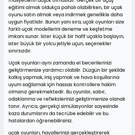
maliyetlerin düşük olmasıdır. Gerçek bir uçuş
eğitimi almak oldukça pahalı olabilirken, bir uçak
oyunu satın almak veya indirmek genellikle daha
uygun fiyatlıdır. Bunun yanı sıra, uçak oyunları size
farklı uçak modellerini deneme ve keşfetme
imkanı sunar. İster küçük bir hafif uçakla başlayın,
ister büyük bir yolcu jetiyle uçun, seçenekler
sınırsızdır.
Uçak oyunları aynı zamanda el becerilerinizi
geliştirmenize yardımcı olabilir. Düzgün bir şekilde
kalkış yapmak, iniş yapmak ve hava koşullarına
uyum sağlamak için hassas kontrollere hakim
olmanız gerekmektedir. Bu oyunlar, sabır,
odaklanma ve reflekslerinizi geliştirmenize olanak
tanır. Ayrıca, gerçekçi simülasyonlar sayesinde
kaza durumlarını da tecrübe edebilir ve bu
hatalardan öğrenebilirsiniz.
uçak oyunları, hayallerinizi gerçekleştirerek