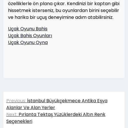
özelliklerle ön plana çıkar. Kendinizi bir kaptan gibi
hissetmek isterseniz, bu oyunlardan birini seçebilir
ve harika bir uçuş deneyimine adım atabilirsiniz.
Uçak Oyunu Bahis
Uçak Bahis Oyunları
Uçak Oyunu Oyna
Yazı
Previous:
İstanbul Büyükçekmece Antika Eşya
gezinmesi
Alanlar Ve Alan Yerler
Next:
Pırlanta Tektaş Yüzüklerdeki Altın Renk
Seçenekleri