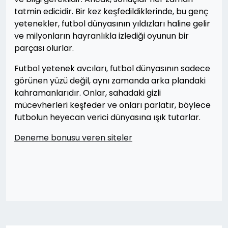
tatmin edicidir. Bir kez keşfedildiklerinde, bu genç
yetenekler, futbol dünyasının yıldızları haline gelir
ve milyonların hayranlıkla izlediği oyunun bir
parçası olurlar.
Futbol yetenek avcıları, futbol dünyasının sadece
görünen yüzü değil, aynı zamanda arka plandaki
kahramanlarıdır. Onlar, sahadaki gizli
mücevherleri keşfeder ve onları parlatır, böylece
futbolun heyecan verici dünyasına ışık tutarlar.
Deneme bonusu veren siteler