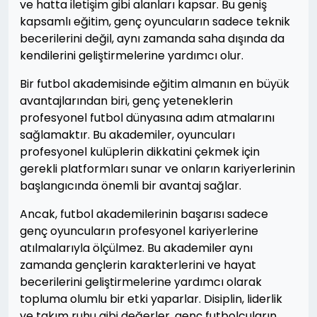
ve hatta iletişim gibi alanları kapsar. Bu geniş
kapsamlı eğitim, genç oyuncuların sadece teknik
becerilerini değil, aynı zamanda saha dışında da
kendilerini geliştirmelerine yardımcı olur.
Bir futbol akademisinde eğitim almanın en büyük
avantajlarından biri, genç yeteneklerin
profesyonel futbol dünyasına adım atmalarını
sağlamaktır. Bu akademiler, oyuncuları
profesyonel kulüplerin dikkatini çekmek için
gerekli platformları sunar ve onların kariyerlerinin
başlangıcında önemli bir avantaj sağlar.
Ancak, futbol akademilerinin başarısı sadece
genç oyuncuların profesyonel kariyerlerine
atılmalarıyla ölçülmez. Bu akademiler aynı
zamanda gençlerin karakterlerini ve hayat
becerilerini geliştirmelerine yardımcı olarak
topluma olumlu bir etki yaparlar. Disiplin, liderlik
ve takım ruhu gibi değerler, genç futbolcuların