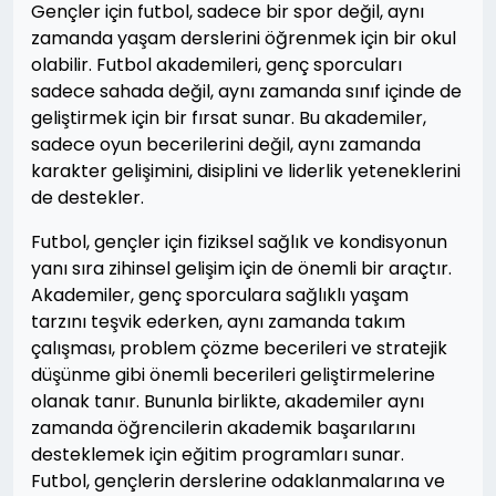
Gençler için futbol, sadece bir spor değil, aynı
zamanda yaşam derslerini öğrenmek için bir okul
olabilir. Futbol akademileri, genç sporcuları
sadece sahada değil, aynı zamanda sınıf içinde de
geliştirmek için bir fırsat sunar. Bu akademiler,
sadece oyun becerilerini değil, aynı zamanda
karakter gelişimini, disiplini ve liderlik yeteneklerini
de destekler.
Futbol, gençler için fiziksel sağlık ve kondisyonun
yanı sıra zihinsel gelişim için de önemli bir araçtır.
Akademiler, genç sporculara sağlıklı yaşam
tarzını teşvik ederken, aynı zamanda takım
çalışması, problem çözme becerileri ve stratejik
düşünme gibi önemli becerileri geliştirmelerine
olanak tanır. Bununla birlikte, akademiler aynı
zamanda öğrencilerin akademik başarılarını
desteklemek için eğitim programları sunar.
Futbol, gençlerin derslerine odaklanmalarına ve