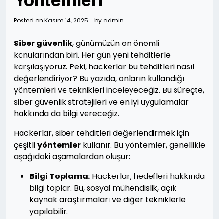
Yöntemleri
Posted on
Kasım 14, 2025
by
admin
Siber güvenlik
, günümüzün en önemli
konularından biri. Her gün yeni tehditlerle
karşılaşıyoruz. Peki, hackerlar bu tehditleri nasıl
değerlendiriyor? Bu yazıda, onların kullandığı
yöntemleri ve teknikleri inceleyeceğiz. Bu süreçte,
siber güvenlik stratejileri ve en iyi uygulamalar
hakkında da bilgi vereceğiz.
Hackerlar, siber tehditleri değerlendirmek için
çeşitli
yöntemler
kullanır. Bu yöntemler, genellikle
aşağıdaki aşamalardan oluşur:
Bilgi Toplama:
Hackerlar, hedefleri hakkında
bilgi toplar. Bu, sosyal mühendislik, açık
kaynak araştırmaları ve diğer tekniklerle
yapılabilir.