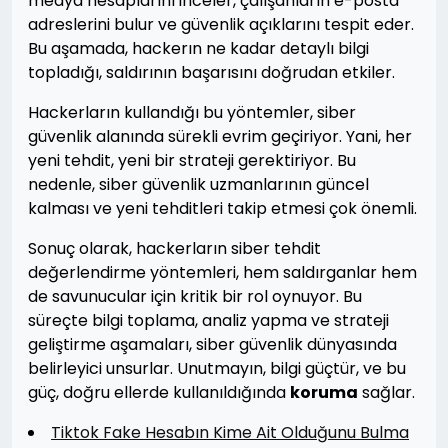
medya hesaplarını inceler, çalışanların e-posta
adreslerini bulur ve güvenlik açıklarını tespit eder.
Bu aşamada, hackerın ne kadar detaylı bilgi
topladığı, saldırının başarısını doğrudan etkiler.
Hackerların kullandığı bu yöntemler, siber
güvenlik alanında sürekli evrim geçiriyor. Yani, her
yeni tehdit, yeni bir strateji gerektiriyor. Bu
nedenle, siber güvenlik uzmanlarının güncel
kalması ve yeni tehditleri takip etmesi çok önemli.
Sonuç olarak, hackerların siber tehdit
değerlendirme yöntemleri, hem saldırganlar hem
de savunucular için kritik bir rol oynuyor. Bu
süreçte bilgi toplama, analiz yapma ve strateji
geliştirme aşamaları, siber güvenlik dünyasında
belirleyici unsurlar. Unutmayın, bilgi güçtür, ve bu
güç, doğru ellerde kullanıldığında
koruma
sağlar.
Tiktok Fake Hesabın Kime Ait Olduğunu Bulma