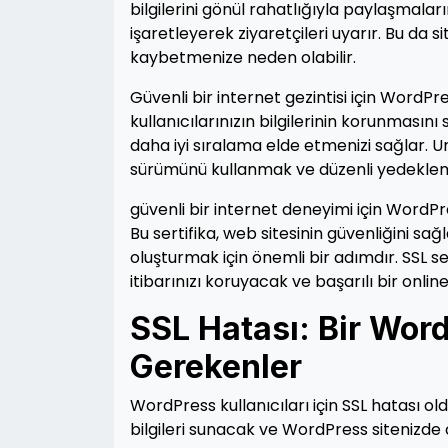
bilgilerini gönül rahatlığıyla paylaşmaların
işaretleyerek ziyaretçileri uyarır. Bu da si
kaybetmenize neden olabilir.
Güvenli bir internet gezintisi için WordPres
kullanıcılarınızın bilgilerinin korunmasını 
daha iyi sıralama elde etmenizi sağlar. U
sürümünü kullanmak ve düzenli yedekleme
güvenli bir internet deneyimi için WordPre
Bu sertifika, web sitesinin güvenliğini sağ
oluşturmak için önemli bir adımdır. SSL se
itibarınızı koruyacak ve başarılı bir onlin
SSL Hatası: Bir Word
Gerekenler
WordPress kullanıcıları için SSL hatası 
bilgileri sunacak ve WordPress sitenizde 