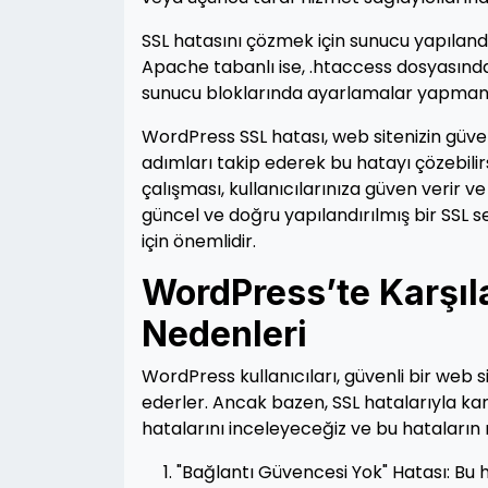
SSL hatasını çözmek için sunucu yapıland
Apache tabanlı ise, .htaccess dosyasında
sunucu bloklarında ayarlamalar yapman
WordPress SSL hatası, web sitenizin güven
adımları takip ederek bu hatayı çözebilirsi
çalışması, kullanıcılarınıza güven verir
güncel ve doğru yapılandırılmış bir SSL se
için önemlidir.
WordPress’te Karşıla
Nedenleri
WordPress kullanıcıları, güvenli bir web si
ederler. Ancak bazen, SSL hatalarıyla karş
hatalarını inceleyeceğiz ve bu hataların 
"Bağlantı Güvencesi Yok" Hatası: Bu 