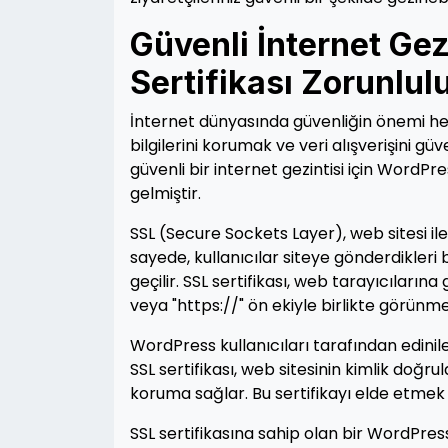
Güvenli İnternet Gez
Sertifikası Zorunlul
İnternet dünyasında güvenliğin önemi her g
bilgilerini korumak ve veri alışverişini gü
güvenli bir internet gezintisi için WordPre
gelmiştir.
SSL (Secure Sockets Layer), web sitesi ile 
sayede, kullanıcılar siteye gönderdikleri 
geçilir. SSL sertifikası, web tarayıcılarına
veya "https://" ön ekiyle birlikte görünme
WordPress kullanıcıları tarafından edinilen S
SSL sertifikası, web sitesinin kimlik doğru
koruma sağlar. Bu sertifikayı elde etmek i
SSL sertifikasına sahip olan bir WordPress s