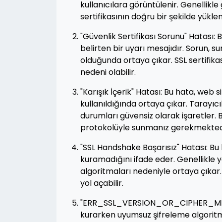
kullanıcılara görüntülenir. Genellikle
sertifikasının doğru bir şekilde yükle
"Güvenlik Sertifikası Sorunu" Hatası: 
belirten bir uyarı mesajıdır. Sorun, s
olduğunda ortaya çıkar. SSL sertifi
nedeni olabilir.
"Karışık İçerik" Hatası: Bu hata, web 
kullanıldığında ortaya çıkar. Tarayıcı
durumları güvensiz olarak işaretler. 
protokolüyle sunmanız gerekmekted
"SSL Handshake Başarısız" Hatası: Bu 
kuramadığını ifade eder. Genellikle y
algoritmaları nedeniyle ortaya çıkar
yol açabilir.
"ERR_SSL_VERSION_OR_CIPHER_MISMAT
kurarken uyumsuz şifreleme algoritma