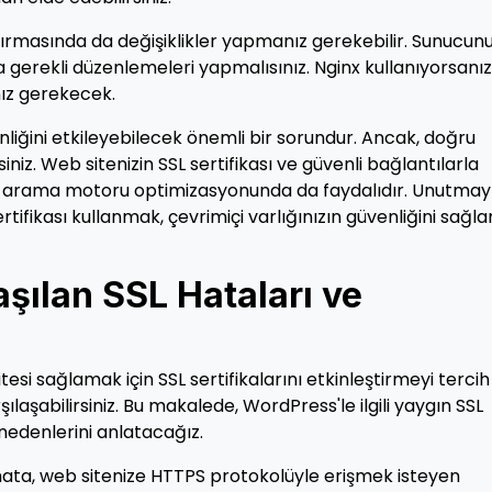
ırmasında da değişiklikler yapmanız gerekebilir. Sunucun
 gerekli düzenlemeleri yapmalısınız. Nginx kullanıyorsanız
ız gerekecek.
liğini etkileyebilecek önemli bir sorundur. Ancak, doğru
niz. Web sitenizin SSL sertifikası ve güvenli bağlantılarla
 ve arama motoru optimizasyonunda da faydalıdır. Unutmay
rtifikası kullanmak, çevrimiçi varlığınızın güvenliğini sağ
şılan SSL Hataları ve
tesi sağlamak için SSL sertifikalarını etkinleştirmeyi tercih
ılaşabilirsiniz. Bu makalede, WordPress'le ilgili yaygın SSL
nedenlerini anlatacağız.
hata, web sitenize HTTPS protokolüyle erişmek isteyen