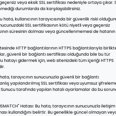
 geçersiz veya eksik SSL sertifikası nedeniyle ortaya çıkar. 
nmediği durumlarda da karşılaşabilirsiniz.
Bu hata, kullanıcının tarayıcısında bir güvenlik riski olduğun
unucunuzdaki SSL sertifikasının kötü niyetli veya geçersiz
kasının süresinin dolması veya güncellenmemesi de hatanın
sitesinde HTTP bağlantılarının HTTPS bağlantılarıyla birlikt
lar, güvenli bir bağlantı sertifikası olduğunda bile bu tür
Bu hatayı gidermek için, web sitenizdeki tüm içeriği HTTPS
ir.
hata, tarayıcının sunucunuzla güvenli bir bağlantı
anlış yapılandırılmış SSL sertifikası veya uyumsuz şifrelem
. Sunucu tarafında yapılan hatalı ayarlamalar da bu sorun
CH" Hatası: Bu hata, tarayıcının sunucunuzla iletişim
sı kullandığını belirtir. Bu genellikle güncel olmayan vey