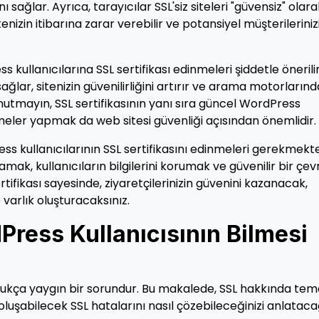
ı sağlar. Ayrıca, tarayıcılar SSL'siz siteleri "güvensiz" olara
tenizin itibarına zarar verebilir ve potansiyel müşterileriniz
s kullanıcılarına SSL sertifikası edinmeleri şiddetle önerilir
sağlar, sitenizin güvenilirliğini artırır ve arama motorlarınd
nutmayın, SSL sertifikasının yanı sıra güncel WordPress
ler yapmak da web sitesi güvenliği açısından önemlidir.
ss kullanıcılarının SSL sertifikasını edinmeleri gerekmekte
lamak, kullanıcıların bilgilerini korumak ve güvenilir bir çev
rtifikası sayesinde, ziyaretçilerinizin güvenini kazanacak,
e varlık oluşturacaksınız.
Press Kullanıcısının Bilmesi
oldukça yaygın bir sorundur. Bu makalede, SSL hakkında tem
oluşabilecek SSL hatalarını nasıl çözebileceğinizi anlataca