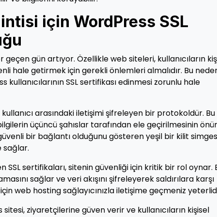
intisi için WordPress SSL
uğu
eçen gün artıyor. Özellikle web siteleri, kullanıcıların kiş
venli hale getirmek için gerekli önlemleri almalıdır. Bu nede
ss kullanıcılarının SSL sertifikası edinmesi zorunlu hale
kullanıcı arasındaki iletişimi şifreleyen bir protokoldür. Bu
bilgilerin üçüncü şahıslar tarafından ele geçirilmesinin önü
 güvenli bir bağlantı olduğunu gösteren yeşil bir kilit simges
 sağlar.
SL sertifikaları, sitenin güvenliği için kritik bir rol oynar. 
lamasını sağlar ve veri akışını şifreleyerek saldırılara karşı
çin web hosting sağlayıcınızla iletişime geçmeniz yeterlidi
itesi, ziyaretçilerine güven verir ve kullanıcıların kişisel