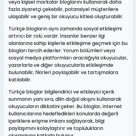
veya kişisel markalar bloglarını kullanarak daha
fazla ziyaretçi çekebilir, potansiyel müşterilere
ulaşabilir ve geniş bir okuyucu kitlesi oluşturabilir.
Türkçe blogların aynı zamanda sosyal etkileşimi
artırıcı bir rolü vardır. İnsanlar benzer ilgi
alanlarına sahip kişilerle etkileşime geçmek için bu
blogları tercih ederler. Yorum bölümleri veya
sosyal medya platformları aracılığıyla okuyucular,
yazarlarla ve diğer okuyucularla etkileşimde
bulunabilir, fikirleri paylaşabilir ve tartışmalara
katılabilir.
Türkçe bloglar bilgilendirici ve etkileyici içerik
sunmanın yanı sıra, dilin doğal akışını kullanarak
okuyucuların dikkatini çeker. Bu bloglar, internet
kullanıcılarına hedefledikleri konularda değerli
içeriklere erişme imkanı sağlayarak, bilgi
paylaşımını kolaylaştırır ve toplulukların
oluşmasına katkıda bulunur.