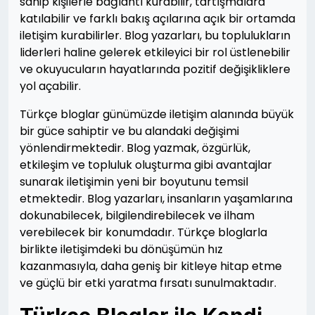
sahip kişilerle bağlantı kurabilir, tartışmalara
katılabilir ve farklı bakış açılarına açık bir ortamda
iletişim kurabilirler. Blog yazarları, bu toplulukların
liderleri haline gelerek etkileyici bir rol üstlenebilir
ve okuyucuların hayatlarında pozitif değişikliklere
yol açabilir.
Türkçe bloglar günümüzde iletişim alanında büyük
bir güce sahiptir ve bu alandaki değişimi
yönlendirmektedir. Blog yazmak, özgürlük,
etkileşim ve topluluk oluşturma gibi avantajlar
sunarak iletişimin yeni bir boyutunu temsil
etmektedir. Blog yazarları, insanların yaşamlarına
dokunabilecek, bilgilendirebilecek ve ilham
verebilecek bir konumdadır. Türkçe bloglarla
birlikte iletişimdeki bu dönüşümün hız
kazanmasıyla, daha geniş bir kitleye hitap etme
ve güçlü bir etki yaratma fırsatı sunulmaktadır.