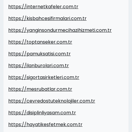
https://internetkafeler.com.tr
https://kisbahcesifirmalari.com.tr
https://yanginsondurmecihazihizmeti.com.tr
https://toptanseker.com.tr
https://pamuksatisi.com.tr
https://ilanburolari.com.tr
https://sigortasirketleri.com.tr
https://mesrubatlar.com.tr
https://cevredostuteknolojiler.com.tr
https://disiplinliyasam.com.tr
https://hayatikesfetmek.com.tr