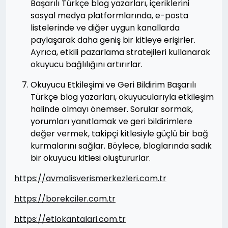
Başarılı Türkçe blog yazarları, içeriklerini
sosyal medya platformlarında, e-posta
listelerinde ve diğer uygun kanallarda
paylaşarak daha geniş bir kitleye erişirler.
Ayrıca, etkili pazarlama stratejileri kullanarak
okuyucu bağlılığını artırırlar.
Okuyucu Etkileşimi ve Geri Bildirim Başarılı
Türkçe blog yazarları, okuyucularıyla etkileşim
halinde olmayı önemser. Sorular sormak,
yorumları yanıtlamak ve geri bildirimlere
değer vermek, takipçi kitlesiyle güçlü bir bağ
kurmalarını sağlar. Böylece, bloglarında sadık
bir okuyucu kitlesi oluştururlar.
https://avmalisverismerkezleri.com.tr
https://borekciler.com.tr
https://etlokantalari.com.tr