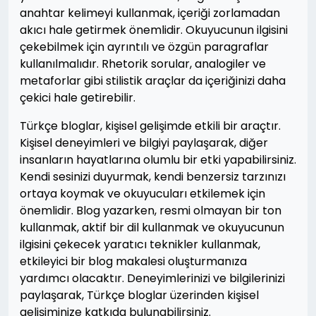
anahtar kelimeyi kullanmak, içeriği zorlamadan
akıcı hale getirmek önemlidir. Okuyucunun ilgisini
çekebilmek için ayrıntılı ve özgün paragraflar
kullanılmalıdır. Rhetorik sorular, analogiler ve
metaforlar gibi stilistik araçlar da içeriğinizi daha
çekici hale getirebilir.
Türkçe bloglar, kişisel gelişimde etkili bir araçtır.
Kişisel deneyimleri ve bilgiyi paylaşarak, diğer
insanların hayatlarına olumlu bir etki yapabilirsiniz.
Kendi sesinizi duyurmak, kendi benzersiz tarzınızı
ortaya koymak ve okuyucuları etkilemek için
önemlidir. Blog yazarken, resmi olmayan bir ton
kullanmak, aktif bir dil kullanmak ve okuyucunun
ilgisini çekecek yaratıcı teknikler kullanmak,
etkileyici bir blog makalesi oluşturmanıza
yardımcı olacaktır. Deneyimlerinizi ve bilgilerinizi
paylaşarak, Türkçe bloglar üzerinden kişisel
gelişiminize katkıda bulunabilirsiniz.