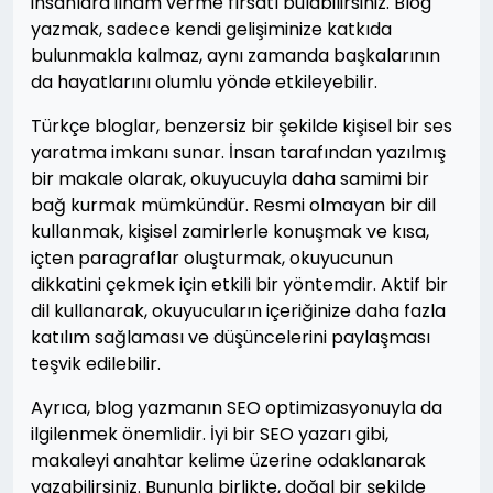
insanlara ilham verme fırsatı bulabilirsiniz. Blog
yazmak, sadece kendi gelişiminize katkıda
bulunmakla kalmaz, aynı zamanda başkalarının
da hayatlarını olumlu yönde etkileyebilir.
Türkçe bloglar, benzersiz bir şekilde kişisel bir ses
yaratma imkanı sunar. İnsan tarafından yazılmış
bir makale olarak, okuyucuyla daha samimi bir
bağ kurmak mümkündür. Resmi olmayan bir dil
kullanmak, kişisel zamirlerle konuşmak ve kısa,
içten paragraflar oluşturmak, okuyucunun
dikkatini çekmek için etkili bir yöntemdir. Aktif bir
dil kullanarak, okuyucuların içeriğinize daha fazla
katılım sağlaması ve düşüncelerini paylaşması
teşvik edilebilir.
Ayrıca, blog yazmanın SEO optimizasyonuyla da
ilgilenmek önemlidir. İyi bir SEO yazarı gibi,
makaleyi anahtar kelime üzerine odaklanarak
yazabilirsiniz. Bununla birlikte, doğal bir şekilde