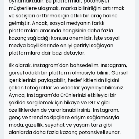
oynamaktadır. Bu platformlar, potansiyel
müşterilere ulaşmak, marka bilinirliğini artırmak
ve satışları arttırmak için etkili bir araç haline
gelmiştir. Ancak, sosyal medyanın farklı
platformları arasında hangisinin daha fazla
kazanç sağladığı konusu önemlidir. İşte sosyal
medya bayiliklerinde en iyi getiriyi sağlayan
platformlara dair bazı detaylar.
İlk olarak, Instagram'dan bahsedelim. Instagram,
görsel odaklı bir platform olmasıyla bilinir. Görsel
içeriklerinizi paylaşabilir, hedef kitlenizin ilgisini
çeken fotoğraflar ve videolar yayınlayabilirsiniz.
Ayrıca, Instagram'da ürünlerinizi etkileyici bir
şekilde sergilemek için hikaye ve IGTV gibi
özelliklerden de yararlanabilirsiniz. Instagram,
genç ve trend takipçilere erişim sağlamasıyla
moda, güzellik, seyahat ve yaşam tarzı gibi
alanlarda daha fazla kazanç potansiyeli sunar.