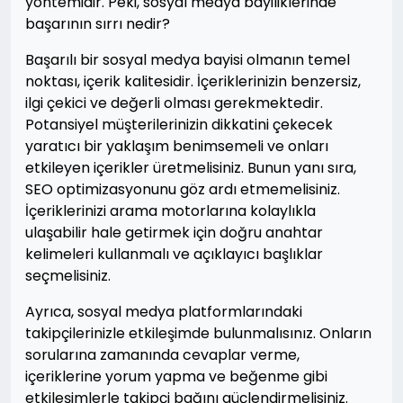
yöntemidir. Peki, sosyal medya bayiliklerinde
başarının sırrı nedir?
Başarılı bir sosyal medya bayisi olmanın temel
noktası, içerik kalitesidir. İçeriklerinizin benzersiz,
ilgi çekici ve değerli olması gerekmektedir.
Potansiyel müşterilerinizin dikkatini çekecek
yaratıcı bir yaklaşım benimsemeli ve onları
etkileyen içerikler üretmelisiniz. Bunun yanı sıra,
SEO optimizasyonunu göz ardı etmemelisiniz.
İçeriklerinizi arama motorlarına kolaylıkla
ulaşabilir hale getirmek için doğru anahtar
kelimeleri kullanmalı ve açıklayıcı başlıklar
seçmelisiniz.
Ayrıca, sosyal medya platformlarındaki
takipçilerinizle etkileşimde bulunmalısınız. Onların
sorularına zamanında cevaplar verme,
içeriklerine yorum yapma ve beğenme gibi
etkileşimlerle takipçi bağını güçlendirmelisiniz.