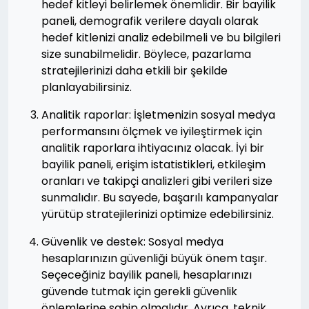
hedef kitleyi belirlemek önemlidir. Bir bayilik
paneli, demografik verilere dayalı olarak
hedef kitlenizi analiz edebilmeli ve bu bilgileri
size sunabilmelidir. Böylece, pazarlama
stratejilerinizi daha etkili bir şekilde
planlayabilirsiniz.
Analitik raporlar: İşletmenizin sosyal medya
performansını ölçmek ve iyileştirmek için
analitik raporlara ihtiyacınız olacak. İyi bir
bayilik paneli, erişim istatistikleri, etkileşim
oranları ve takipçi analizleri gibi verileri size
sunmalıdır. Bu sayede, başarılı kampanyalar
yürütüp stratejilerinizi optimize edebilirsiniz.
Güvenlik ve destek: Sosyal medya
hesaplarınızın güvenliği büyük önem taşır.
Seçeceğiniz bayilik paneli, hesaplarınızı
güvende tutmak için gerekli güvenlik
önlemlerine sahip olmalıdır. Ayrıca, teknik