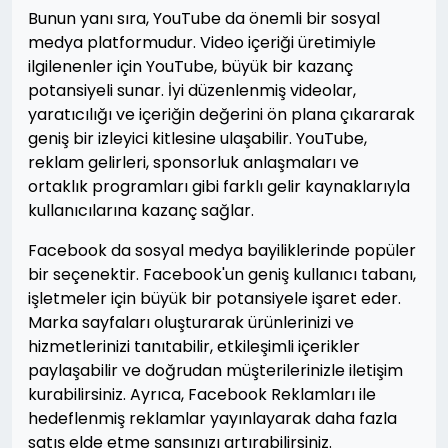
Bunun yanı sıra, YouTube da önemli bir sosyal
medya platformudur. Video içeriği üretimiyle
ilgilenenler için YouTube, büyük bir kazanç
potansiyeli sunar. İyi düzenlenmiş videolar,
yaratıcılığı ve içeriğin değerini ön plana çıkararak
geniş bir izleyici kitlesine ulaşabilir. YouTube,
reklam gelirleri, sponsorluk anlaşmaları ve
ortaklık programları gibi farklı gelir kaynaklarıyla
kullanıcılarına kazanç sağlar.
Facebook da sosyal medya bayiliklerinde popüler
bir seçenektir. Facebook'un geniş kullanıcı tabanı,
işletmeler için büyük bir potansiyele işaret eder.
Marka sayfaları oluşturarak ürünlerinizi ve
hizmetlerinizi tanıtabilir, etkileşimli içerikler
paylaşabilir ve doğrudan müşterilerinizle iletişim
kurabilirsiniz. Ayrıca, Facebook Reklamları ile
hedeflenmiş reklamlar yayınlayarak daha fazla
satış elde etme şansınızı artırabilirsiniz.