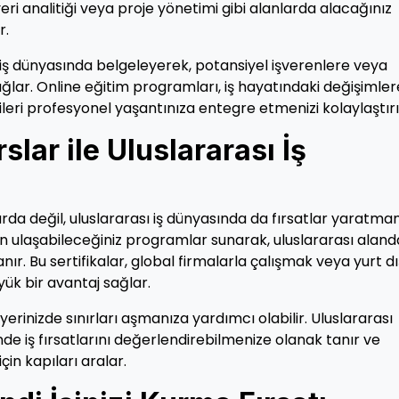
veri analitiği veya proje yönetimi gibi alanlarda alacağınız
r.
zi iş dünyasında belgeleyerek, potansiyel işverenlere veya
sağlar. Online eğitim programları, iş hayatındaki değişimler
leri profesyonel yaşantınıza entegre etmenizi kolaylaştırı
slar ile Uluslararası İş
arda değil, uluslararası iş dünyasında da fırsatlar yaratman
n ulaşabileceğiniz programlar sunarak, uluslararası aland
ır. Bu sertifikalar, global firmalarla çalışmak veya yurt dış
yük bir avantaj sağlar.
riyerinizde sınırları aşmanıza yardımcı olabilir. Uluslararası
nde iş fırsatlarını değerlendirebilmenize olanak tanır ve
çin kapıları aralar.