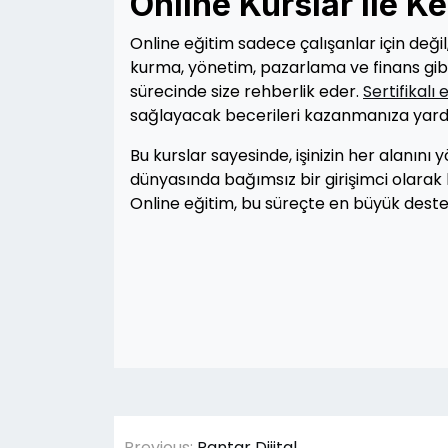
Online Kurslar ile Ke
Online eğitim sadece çalışanlar için değil, 
kurma, yönetim, pazarlama ve finans gibi a
sürecinde size rehberlik eder.
Sertifikalı 
sağlayacak becerileri kazanmanıza yardı
Bu kurslar sayesinde, işinizin her alanını yö
dünyasında bağımsız bir girişimci olarak 
Online eğitim, bu süreçte en büyük destek
Yazı
Previous:
Rantar Dijital