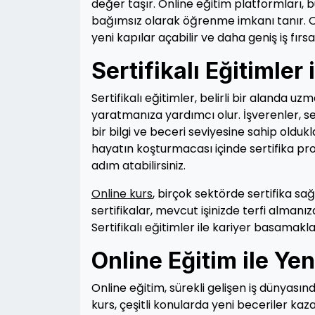
değer taşır. Online eğitim platformları,
bağımsız olarak öğrenme imkanı tanır. Onli
yeni kapılar açabilir ve daha geniş iş fırsat
Sertifikalı Eğitimler
Sertifikalı eğitimler, belirli bir alanda u
yaratmanıza yardımcı olur. İşverenler, sert
bir bilgi ve beceri seviyesine sahip oldukl
hayatın koşturmacası içinde sertifika pro
adım atabilirsiniz.
Online kurs
, birçok sektörde sertifika sa
sertifikalar, mevcut işinizde terfi almanı
Sertifikalı eğitimler ile kariyer basamaklar
Online Eğitim ile Ye
Online eğitim, sürekli gelişen iş dünyası
kurs, çeşitli konularda yeni beceriler ka