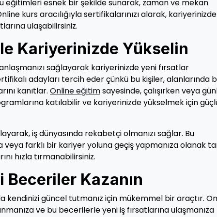
 bu eğitimleri esnek bir şekilde sunarak, zaman ve mekan
ne kurs aracılığıyla sertifikalarınızı alarak, kariyerinizde
larına ulaşabilirsiniz.
 ile Kariyerinizde Yükselin
zmanlaşmanızı sağlayarak kariyerinizde yeni fırsatlar
ifikalı adayları tercih eder çünkü bu kişiler, alanlarında be
arını kanıtlar.
Online eğitim
sayesinde, çalışırken veya gün
gramlarına katılabilir ve kariyerinizde yükselmek için güçl
ğlayarak, iş dünyasında rekabetçi olmanızı sağlar. Bu
za veya farklı bir kariyer yoluna geçiş yapmanıza olanak tan
ını hızla tırmanabilirsiniz.
ni Beceriler Kazanın
nda kendinizi güncel tutmanız için mükemmel bir araçtır. On
zanmanıza ve bu becerilerle yeni iş fırsatlarına ulaşmanıza