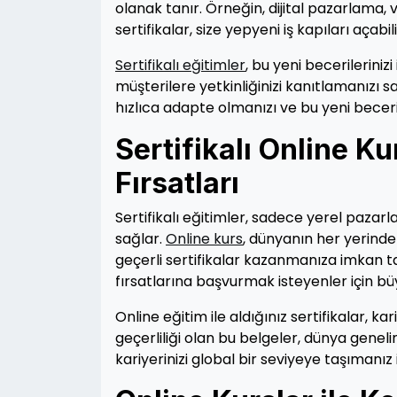
olanak tanır. Örneğin, dijital pazarlama, 
sertifikalar, size yepyeni iş kapıları açabili
Sertifikalı eğitimler
, bu yeni becerilerini
müşterilere yetkinliğinizi kanıtlamanızı 
hızlıca adapte olmanızı ve bu yeni beceri
Sertifikalı Online Kur
Fırsatları
Sertifikalı eğitimler, sadece yerel pazarl
sağlar.
Online kurs
, dünyanın her yerinde
geçerli sertifikalar kazanmanıza imkan tan
fırsatlarına başvurmak isteyenler için bü
Online eğitim ile aldığınız sertifikalar, ka
geçerliliği olan bu belgeler, dünya geneli
kariyerinizi global bir seviyeye taşımanız i