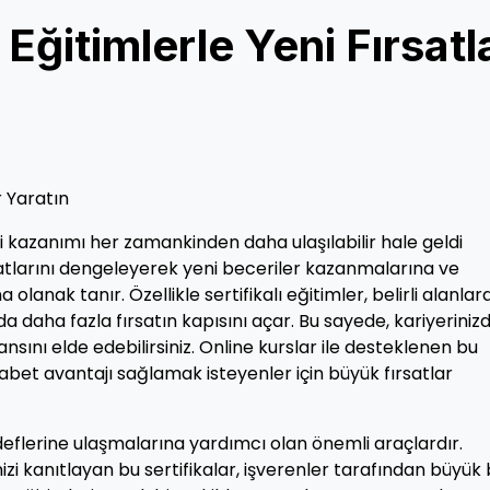
 Eğitimlerle Yeni Fırsatl
r Yaratın
i kazanımı her zamankinden daha ulaşılabilir hale geldi
hayatlarını dengeleyerek yeni beceriler kazanmalarına ve
olanak tanır. Özellikle sertifikalı eğitimler, belirli alanlar
 daha fazla fırsatın kapısını açar. Bu sayede, kariyeriniz
sını elde edebilirsiniz. Online kurslar ile desteklenen bu
abet avantajı sağlamak isteyenler için büyük fırsatlar
hedeflerine ulaşmalarına yardımcı olan önemli araçlardır.
zi kanıtlayan bu sertifikalar, işverenler tarafından büyük 