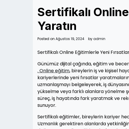
Sertifikalı Online
Yaratın
Posted on
Ağustos 19, 2024
by
admin
Sertifikalı Online Eğitimlerle Yeni Fırsatla
Günümüz dijital çağında, eğitim ve becer
. Online eğitim
, bireylerin iş ve kişisel 
kariyerlerinde yeni fırsatlar yaratmalarına 
uzmanlaşmayı belgeleyerek, iş dünyasında
yükselme veya farklı alanlara yönelme şan
süreç, iş hayatında fark yaratmak ve rek
sunuyor.
Sertifikalı eğitimler, bireylerin kariyer 
Uzmanlık gerektiren alanlarda yetkinliğini