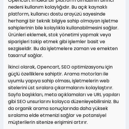
Opencart'ın ideal bir platform olmasının birinci
nedeni kullanım kolaylığıdır. Bu açık kaynaklı
platform, kullanıcı dostu arayüzü sayesinde
herhangi bir teknik bilgiye sahip olmayan işletme
sahiplerinin bile kolaylıkla kullanabilmesini sağlar.
Ürünleri eklemek, stok yönetimi yapmak veya
siparişleri takip etmek gibi işlemler basit ve
sezgiseldir. Bu da işletmelere zaman ve emekten
tasarruf sağlar.
İkinci olarak, Opencart, SEO optimizasyonu için
güçlü özelliklere sahiptir. Arama motorları ile
uyumlu yapıya sahip olması, işletmelerin web
sitelerini üst sıralara çıkarmalarını kolaylaştırır.
Sayfa başlıkları, meta açıklamaları ve URL yapıları
gibi SEO unsurlarını kolayca düzenleyebilirsiniz. Bu
da organik arama sonuçlarında daha yüksek
sıralama elde etmenizi sağlar ve potansiyel
müşterilerin sitenize erişimini artırır.