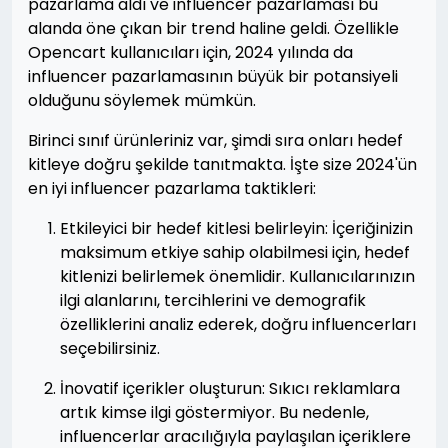
pazarlama aldı ve influencer pazarlaması bu
alanda öne çıkan bir trend haline geldi. Özellikle
Opencart kullanıcıları için, 2024 yılında da
influencer pazarlamasının büyük bir potansiyeli
olduğunu söylemek mümkün.
Birinci sınıf ürünleriniz var, şimdi sıra onları hedef
kitleye doğru şekilde tanıtmakta. İşte size 2024'ün
en iyi influencer pazarlama taktikleri:
Etkileyici bir hedef kitlesi belirleyin: İçeriğinizin
maksimum etkiye sahip olabilmesi için, hedef
kitlenizi belirlemek önemlidir. Kullanıcılarınızın
ilgi alanlarını, tercihlerini ve demografik
özelliklerini analiz ederek, doğru influencerları
seçebilirsiniz.
İnovatif içerikler oluşturun: Sıkıcı reklamlara
artık kimse ilgi göstermiyor. Bu nedenle,
influencerlar aracılığıyla paylaşılan içeriklere