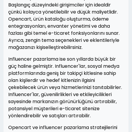
Başlangıç düzeyindeki girişimciler için idealdir
çünkü kolayca yönetilebilir ve düşük maliyetlidir.
Opencart, ürün kataloğu oluşturma, ödeme
entegrasyonları, envanter yönetimi ve daha
fazlası gibi temel e-ticaret fonksiyonlarını sunar.
Ayrıca, zengin tema seçenekleri ve eklentileriyle
mağazanızı kişiselleştirebilirsiniz.
Influencer pazarlama ise son yıllarda büyük bir
güç haline gelmiştir. Influencer'lar, sosyal medya
platformlarında geniş bir takipçi kitlesine sahip
olan kişilerdir ve hedef kitlenizin ilgisini
çekebilecek ürün veya hizmetlerinizi tanıtabilirler.
Influencer'lar, güvenilirlikleri ve etkileyicilikleri
sayesinde markanızın görünürlüğünü artırabilir,
potansiyel müşterileri e-ticaret sitenize
yönlendirebilir ve satışları artırabilir.
Opencart ve influencer pazarlama stratejilerini