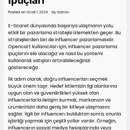
İpuçları
Posted on
Ocak 1, 2024
by
admin
E-ticaret dünyasında başarıya ulaşmanın yolu,
etkili bir pazarlama stratejisi izlemekten geçer. Bu
stratejilerden biri de influencer pazarlamasıdır.
Opencart kullanıcıları için, influencer pazarlama
ipuçlarını ele alacağız ve nasıl bu yöntemi
kullanarak satışları artırabileceğinizi
göstereceğiz.
İlk adım olarak, doğru influencerları seçmek
büyük önem taşır. Hedef kitlemizin ilgi alanlarına
uygun olan ve güvenilirlikleri yüksek olan
influencerlarla iletişim kurmak, markanızın ve
ürünlerinizin daha geniş bir kitleye ulaşmasını
sağlar. İlgili bir influencerı bulduktan sonra, onunla
işbirliği yapmak için çeşitli yollar vardır. Örneğin,
influencerın sosyal medya hesaplarında veya