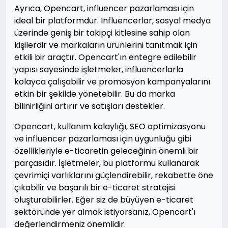
Ayrıca, Opencart, influencer pazarlaması için
ideal bir platformdur. Influencerlar, sosyal medya
üzerinde geniş bir takipçi kitlesine sahip olan
kişilerdir ve markaların ürünlerini tanıtmak için
etkili bir araçtır. Opencart'ın entegre edilebilir
yapısı sayesinde işletmeler, influencerlarla
kolayca çalışabilir ve promosyon kampanyalarını
etkin bir şekilde yönetebilir. Bu da marka
bilinirliğini artırır ve satışları destekler.
Opencart, kullanım kolaylığı, SEO optimizasyonu
ve influencer pazarlaması için uygunluğu gibi
özellikleriyle e-ticaretin geleceğinin önemli bir
parçasıdır. İşletmeler, bu platformu kullanarak
çevrimiçi varlıklarını güçlendirebilir, rekabette öne
çıkabilir ve başarılı bir e-ticaret stratejisi
oluşturabilirler. Eğer siz de büyüyen e-ticaret
sektöründe yer almak istiyorsanız, Opencart'ı
değerlendirmeniz önemlidir.