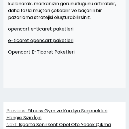
kullanarak, markanızın görünürlüğünü artırabilir,
daha fazla müşteri çekebilir ve başarılı bir
pazarlama stratejisi oluşturabilirsiniz.
opencart e-ticaret paketleri
e-ticaret opencart paketleri
Opencart E-Ticaret Paketleri
Yazı
Previous:
Fitness Gym ve Kardiyo Seçenekleri
gezinmesi
Hangisi Sizin İçin
Next:
Isparta Senirkent Opel Oto Yedek Çıkma