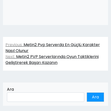
Yazı
Previous:
Metin2 Pvp Serverda En Güçlü Karakter
gezinmesi
Nasıl Olunur
Next:
Metin2 PVP Serverlarında Oyun Taktiklerini
Geliştirerek Başarı Kazanın
Ara
Ara