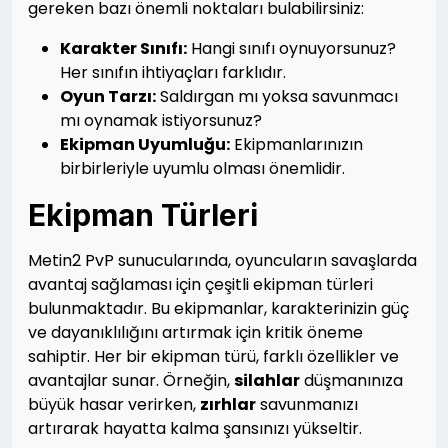
gereken bazı önemli noktaları bulabilirsiniz:
Karakter Sınıfı:
Hangi sınıfı oynuyorsunuz?
Her sınıfın ihtiyaçları farklıdır.
Oyun Tarzı:
Saldırgan mı yoksa savunmacı
mı oynamak istiyorsunuz?
Ekipman Uyumluğu:
Ekipmanlarınızın
birbirleriyle uyumlu olması önemlidir.
Ekipman Türleri
Metin2 PvP sunucularında, oyuncuların savaşlarda
avantaj sağlaması için çeşitli ekipman türleri
bulunmaktadır. Bu ekipmanlar, karakterinizin güç
ve dayanıklılığını artırmak için kritik öneme
sahiptir. Her bir ekipman türü, farklı özellikler ve
avantajlar sunar. Örneğin,
silahlar
düşmanınıza
büyük hasar verirken,
zırhlar
savunmanızı
artırarak hayatta kalma şansınızı yükseltir.