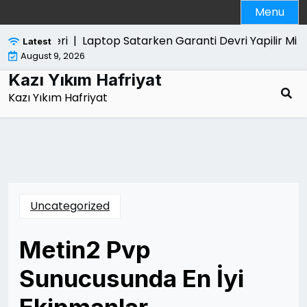
Skip
Menu
to
content
 Ozellikleri |
Laptop Satarken Garanti Devri Yapilir Mi |
Latest
August 9, 2026
Kazı Yıkım Hafriyat
Kazı Yıkım Hafriyat
Uncategorized
Metin2 Pvp
Sunucusunda En İyi