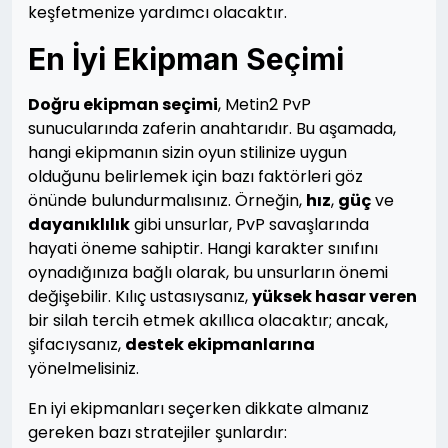
keşfetmenize yardımcı olacaktır.
En İyi Ekipman Seçimi
Doğru ekipman seçimi
, Metin2 PvP
sunucularında zaferin anahtarıdır. Bu aşamada,
hangi ekipmanın sizin oyun stilinize uygun
olduğunu belirlemek için bazı faktörleri göz
önünde bulundurmalısınız. Örneğin,
hız
,
güç
ve
dayanıklılık
gibi unsurlar, PvP savaşlarında
hayati öneme sahiptir. Hangi karakter sınıfını
oynadığınıza bağlı olarak, bu unsurların önemi
değişebilir. Kılıç ustasıysanız,
yüksek hasar veren
bir silah tercih etmek akıllıca olacaktır; ancak,
şifacıysanız,
destek ekipmanlarına
yönelmelisiniz.
En iyi ekipmanları seçerken dikkate almanız
gereken bazı stratejiler şunlardır: