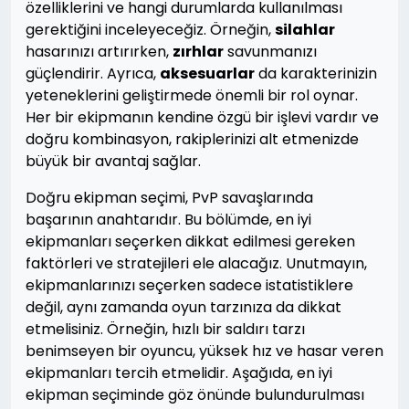
özelliklerini ve hangi durumlarda kullanılması
gerektiğini inceleyeceğiz. Örneğin,
silahlar
hasarınızı artırırken,
zırhlar
savunmanızı
güçlendirir. Ayrıca,
aksesuarlar
da karakterinizin
yeteneklerini geliştirmede önemli bir rol oynar.
Her bir ekipmanın kendine özgü bir işlevi vardır ve
doğru kombinasyon, rakiplerinizi alt etmenizde
büyük bir avantaj sağlar.
Doğru ekipman seçimi, PvP savaşlarında
başarının anahtarıdır. Bu bölümde, en iyi
ekipmanları seçerken dikkat edilmesi gereken
faktörleri ve stratejileri ele alacağız. Unutmayın,
ekipmanlarınızı seçerken sadece istatistiklere
değil, aynı zamanda oyun tarzınıza da dikkat
etmelisiniz. Örneğin, hızlı bir saldırı tarzı
benimseyen bir oyuncu, yüksek hız ve hasar veren
ekipmanları tercih etmelidir. Aşağıda, en iyi
ekipman seçiminde göz önünde bulundurulması