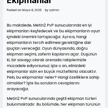
Ekipmanlar
Posted on
Mayıs 8, 2025
by
admin
Bu makalede, Metin2 PvP sunucularında en iyi
ekipmanları keşfedecek ve bu ekipmanların oyun
içindeki önemini tartışacağız. Ayrıca, hangi
ekipmanların tercih edilmesi gerektiğine dair
ipuçları vereceğiz. Oyun dünyasında, doğru
ekipman seçimi, zaferin kapılarını açar. Düşünün
ki, bir savaşçı olarak arenada rakiplerinizle
mücadele ediyorsunuz; işte o an, elinizdeki
ekipmanlar sizin en büyük müttefikiniz olacaktır.
Peki, bu ekipmanlar neler? Hangi özelliklere sahip
olmalılar? İşte bu soruların cevaplarını
arayacağız.
Metin2 PvP sunucularında çeşitli ekipman türleri
bulunmaktadır. Bu bölümde, her ekipman türünün