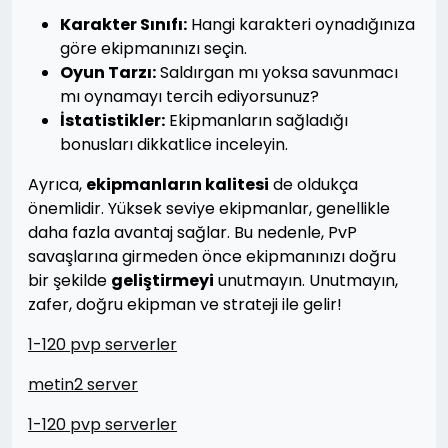
Karakter Sınıfı:
Hangi karakteri oynadığınıza
göre ekipmanınızı seçin.
Oyun Tarzı:
Saldırgan mı yoksa savunmacı
mı oynamayı tercih ediyorsunuz?
İstatistikler:
Ekipmanların sağladığı
bonusları dikkatlice inceleyin.
Ayrıca,
ekipmanların kalitesi
de oldukça
önemlidir. Yüksek seviye ekipmanlar, genellikle
daha fazla avantaj sağlar. Bu nedenle, PvP
savaşlarına girmeden önce ekipmanınızı doğru
bir şekilde
geliştirmeyi
unutmayın. Unutmayın,
zafer, doğru ekipman ve strateji ile gelir!
1-120 pvp serverler
metin2 server
1-120 pvp serverler