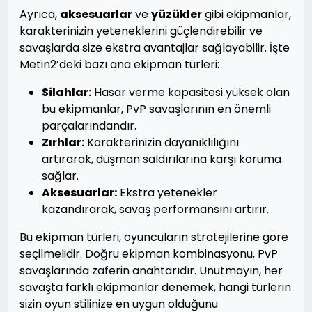
Ayrıca,
aksesuarlar
ve
yüzükler
gibi ekipmanlar,
karakterinizin yeteneklerini güçlendirebilir ve
savaşlarda size ekstra avantajlar sağlayabilir. İşte
Metin2’deki bazı ana ekipman türleri:
Silahlar:
Hasar verme kapasitesi yüksek olan
bu ekipmanlar, PvP savaşlarının en önemli
parçalarındandır.
Zırhlar:
Karakterinizin dayanıklılığını
artırarak, düşman saldırılarına karşı koruma
sağlar.
Aksesuarlar:
Ekstra yetenekler
kazandırarak, savaş performansını artırır.
Bu ekipman türleri, oyuncuların stratejilerine göre
seçilmelidir. Doğru ekipman kombinasyonu, PvP
savaşlarında zaferin anahtarıdır. Unutmayın, her
savaşta farklı ekipmanlar denemek, hangi türlerin
sizin oyun stilinize en uygun olduğunu