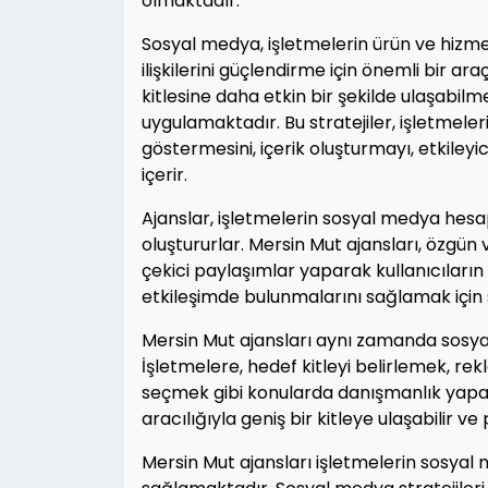
olmaktadır.
Sosyal medya, işletmelerin ürün ve hizmet
ilişkilerini güçlendirme için önemli bir ar
kitlesine daha etkin bir şekilde ulaşabilme
uygulamaktadır. Bu stratejiler, işletmele
göstermesini, içerik oluşturmayı, etkiley
içerir.
Ajanslar, işletmelerin sosyal medya hesapl
oluştururlar. Mersin Mut ajansları, özgün 
çekici paylaşımlar yaparak kullanıcıların 
etkileşimde bulunmalarını sağlamak için 
Mersin Mut ajansları aynı zamanda sosy
İşletmelere, hedef kitleyi belirlemek, r
seçmek gibi konularda danışmanlık yapar
aracılığıyla geniş bir kitleye ulaşabilir ve 
Mersin Mut ajansları işletmelerin sosya