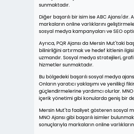
sunmaktadır.
Diğer başarılı bir isim ise ABC Ajansı'dır. A
markaların online varlıklarını geliştirmele
sosyal medya kampanyaları ve SEO optim
Ayrıca, PQR Ajansı da Mersin Mut'taki baş
bilinirliğini artırmak ve hedef kitlenin il
uzmandır. Sosyal medya stratejileri, grafi
hizmetler sunmaktadır.
Bu bölgedeki başarılı sosyal medya ajansla
Onların yaratıcı yaklaşımı ve yenilikçi fik
güçlendirmelerine yardımcı olurlar. MNO A
içerik yönetimi gibi konularda geniş bir d
Mersin Mut'ta faaliyet gösteren sosyal m
MNO Ajansı gibi başarılı isimler bulunmakta
sonuçlarıyla markaların online varlıklar