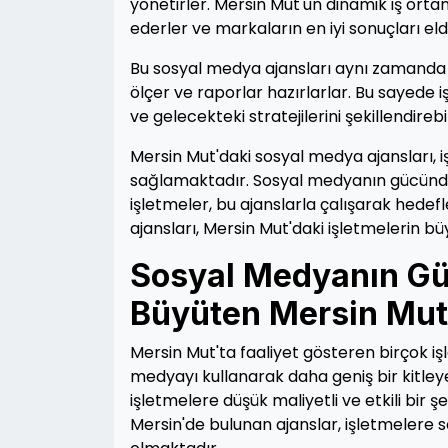
yönetirler. Mersin Mut'un dinamik iş orta
ederler ve markaların en iyi sonuçları eld
Bu sosyal medya ajansları aynı zamanda a
ölçer ve raporlar hazırlarlar. Bu sayede i
ve gelecekteki stratejilerini şekillendirebil
Mersin Mut'daki sosyal medya ajansları, 
sağlamaktadır. Sosyal medyanın gücünd
işletmeler, bu ajanslarla çalışarak hedefle
ajansları, Mersin Mut'daki işletmelerin 
Sosyal Medyanın Güc
Büyüten Mersin Mut 
Mersin Mut'ta faaliyet gösteren birçok i
medyayı kullanarak daha geniş bir kitle
işletmelere düşük maliyetli ve etkili bir
Mersin'de bulunan ajanslar, işletmelere