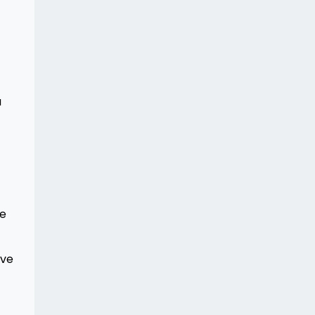
a
ve
 ve