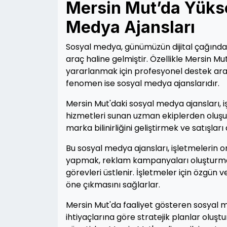
Mersin Mut’da Yüks
Medya Ajansları
Sosyal medya, günümüzün dijital çağında 
araç haline gelmiştir. Özellikle Mersin 
yararlanmak için profesyonel destek aray
fenomen ise sosyal medya ajanslarıdır.
Mersin Mut'daki sosyal medya ajansları, iş
hizmetleri sunan uzman ekiplerden oluşur.
marka bilinirliğini geliştirmek ve satışlar
Bu sosyal medya ajansları, işletmelerin on
yapmak, reklam kampanyaları oluşturmak 
görevleri üstlenir. İşletmeler için özgün 
öne çıkmasını sağlarlar.
Mersin Mut'da faaliyet gösteren sosyal m
ihtiyaçlarına göre stratejik planlar oluş