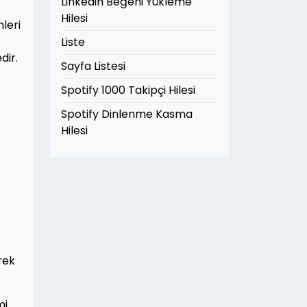
Linkedin Beğeni Yükleme
Hilesi
leri
Liste
dir.
Sayfa Listesi
Spotify 1000 Takipçi Hilesi
Spotify Dinlenme Kasma
Hilesi
rek
mi