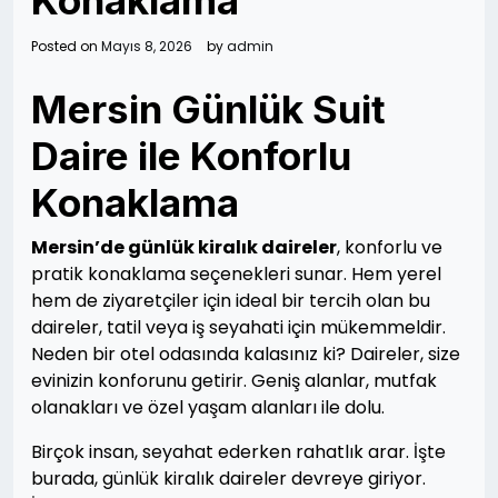
Konaklama
Posted on
Mayıs 8, 2026
by
admin
Mersin Günlük Suit
Daire ile Konforlu
Konaklama
Mersin’de günlük kiralık daireler
, konforlu ve
pratik konaklama seçenekleri sunar. Hem yerel
hem de ziyaretçiler için ideal bir tercih olan bu
daireler, tatil veya iş seyahati için mükemmeldir.
Neden bir otel odasında kalasınız ki? Daireler, size
evinizin konforunu getirir. Geniş alanlar, mutfak
olanakları ve özel yaşam alanları ile dolu.
Birçok insan, seyahat ederken rahatlık arar. İşte
burada, günlük kiralık daireler devreye giriyor.