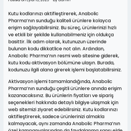
Kutu kodlarınızı aktifleştirerek, Anabolic
Pharma’nın sunduğu kaliteli ürünlere kolayca
erişim sağlayabilirsiniz. Bu süreç, ürünlerinizi hızlı
ve etkili bir şekilde kullanabilmeniz için oldukça
basittir. İlk adım olarak, kutunuzun üzerinde
bulunan kodu dikkatlice not alın. Ardından,
Anabolic Pharma’nın resmi web sitesine giderek,
kutu kodu aktivasyon bölümüne ulaşın. Burada,
kodunuzu ilgili alana girerek işlemi başlatabilirsiniz.
Aktivasyon işlemi tamamlandığında, Anabolic
Pharma’nın sunduğu çeşitli ürünlere anında erişim
kazanacaksınız. Bu ürünlerin fiyatları ve sipariş
seçenekleri hakkında detaylı bilgiye ulaşmak için
web sitemizi ziyaret edebilirsiniz. Kutu kodlarınızı
aktifleştirerek, sadece ürünlerinizi almakla
kalmayacak, aynı zamanda Anabolic Pharma’nın
özel kampanyalarından da faydalanma şansı elde