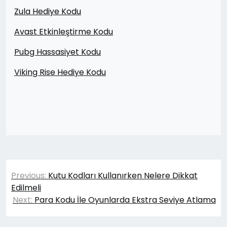
Zula Hediye Kodu
Avast Etkinleştirme Kodu
Pubg Hassasiyet Kodu
Viking Rise Hediye Kodu
Yazı
Previous:
Kutu Kodları Kullanırken Nelere Dikkat
gezinmesi
Edilmeli
Next:
Para Kodu İle Oyunlarda Ekstra Seviye Atlama