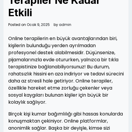
Terapiler Ne Kadar
Etkili
Posted on
Ocak 9, 2025
by
admin
Online terapilerin en büyük avantajlarından biri,
kişilerin bulunduğu yerden ayrılmadan
profesyonel destek alabilmesidir. Düşünsenize,
pijamalarınızla evde otururken, yalnızca bir tıkla
terapistinize bağlanabiliyorsunuz! Bu durum,
rahatsızlık hissini en aza indiriyor ve tedavi sürecini
daha az stresli hale getiriyor. Online terapiler,
özellikle hareket etme zorluğu çekenler veya
sosyal kaygıları bulunan kişiler için büyük bir
kolaylık sağlıyor.
Birçok kişi kumar bağımlılığı gibi hassas konularda
konuşmaktan çekiniyor. Online platformlar,
anonimlik sağlar. Başka bir deyişle, kimse sizi