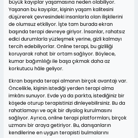
büyük kayıplar yaşamasına neden olabiliyor.
Yaşanan bu kayıplar, kişinin yaşam kalitesini
düşürerek çevresindeki insanlarla olan ilişkilerini
de olumsuz etkiliyor. İşte tam burada ekran
başında terapi devreye giriyor. İnsanlar, rahatsız
edici durumlarla yüzleşmek yerine, gizli kalmayı
tercih edebiliyorlar. Online terapi, bu gizliliği
koruyarak rahat bir ortam sağlıyor. Böylece,
kumar bağımlılığı ile başa çıkmak daha az
korkutucu hâle geliyor.
Ekran başında terapi almanın birçok avantajı var.
Öncelikle, kişinin istediği yerden terapi alma
imkânı sunuyor. Evde ya da parkta, istediğiniz bir
köşede oturup terapistinizi dinleyebilirsiniz. Bu da
rahatlamayı ve açık bir diyalog kurulmasını
sağlıyor. Ayrıca, online terapi platformları, birçok
uzmanı bir araya getiriyor. Bu, danışanların
kendilerine en uygun terapisti bulmalarını