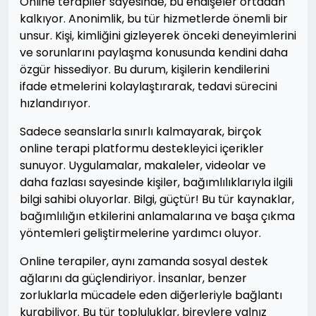
Online terapiler sayesinde, bu endişeler ortadan
kalkıyor. Anonimlik, bu tür hizmetlerde önemli bir
unsur. Kişi, kimliğini gizleyerek önceki deneyimlerini
ve sorunlarını paylaşma konusunda kendini daha
özgür hissediyor. Bu durum, kişilerin kendilerini
ifade etmelerini kolaylaştırarak, tedavi sürecini
hızlandırıyor.
Sadece seanslarla sınırlı kalmayarak, birçok
online terapi platformu destekleyici içerikler
sunuyor. Uygulamalar, makaleler, videolar ve
daha fazlası sayesinde kişiler, bağımlılıklarıyla ilgili
bilgi sahibi oluyorlar. Bilgi, güçtür! Bu tür kaynaklar,
bağımlılığın etkilerini anlamalarına ve başa çıkma
yöntemleri geliştirmelerine yardımcı oluyor.
Online terapiler, aynı zamanda sosyal destek
ağlarını da güçlendiriyor. İnsanlar, benzer
zorluklarla mücadele eden diğerleriyle bağlantı
kurabiliyor. Bu tür topluluklar, bireylere yalnız