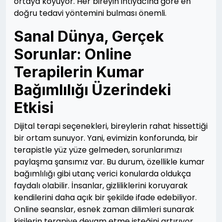
ortaya koyuyor. Her bireyin ihtiyacına göre en
doğru tedavi yöntemini bulması önemli.
Sanal Dünya, Gerçek
Sorunlar: Online
Terapilerin Kumar
Bağımlılığı Üzerindeki
Etkisi
Dijital terapi seçenekleri, bireylerin rahat hissettiği
bir ortam sunuyor. Yani, evimizin konforunda, bir
terapistle yüz yüze gelmeden, sorunlarımızı
paylaşma şansımız var. Bu durum, özellikle kumar
bağımlılığı gibi utanç verici konularda oldukça
faydalı olabilir. İnsanlar, gizliliklerini koruyarak
kendilerini daha açık bir şekilde ifade edebiliyor.
Online seanslar, esnek zaman dilimleri sunarak
kişilerin terapiye devam etme isteğini artırıyor.