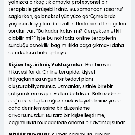
yalnızca birkaç tıklamayla profesyonel bir
terapistle görüşebilirsiniz. Bu, zamandan tasarruf
sağlarken, geleneksel yüz yüze görüşmelerde
yaşanan kaygıları da azaltır. Herkesin aklına gelen
sorular var: “Bu kadar kolay mı? Gerçekten etkili
olabilir mi?” İşte bu noktada, online terapilerin
sunduğu esneklik, bağımlılıkla başa çıkmayı daha
az ürkütücü hale getiriyor.
Kişiselleştirilmiş Yaklaşımlar
: Her bireyin
hikayesi farklı. Online terapide, kişisel
ihtiyaçlarınıza uygun bir tedavi planı
oluşturabiliyorsunuz. Uzmanlar, sizinle birebir
çalışarak en uygun yolları belirliyor. Belki sadece
doğru stratejileri öğrenmek isteyebilirsiniz ya da
daha derinlemesine bir düzenleme
arıyorsunuzdur. Bu tarz bir kişiselleştirme,
bağımlılıkla mücadelede önemli bir avantaj sunar.
Gizlilik Duygusu
: Kumar bağımlılığı gibi bir