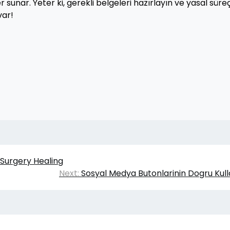
 sunar. Yeter ki, gerekli belgeleri hazırlayın ve yasal süreç
var!
-Surgery Healing
Next:
Sosyal Medya Butonlarinin Dogru Kull