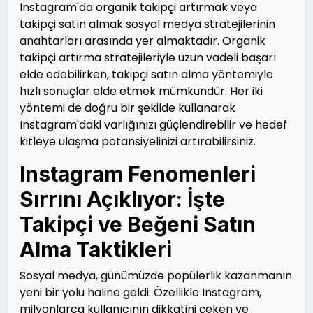
Instagram'da organik takipçi artırmak veya
takipçi satın almak sosyal medya stratejilerinin
anahtarları arasında yer almaktadır. Organik
takipçi artırma stratejileriyle uzun vadeli başarı
elde edebilirken, takipçi satın alma yöntemiyle
hızlı sonuçlar elde etmek mümkündür. Her iki
yöntemi de doğru bir şekilde kullanarak
Instagram'daki varlığınızı güçlendirebilir ve hedef
kitleye ulaşma potansiyelinizi artırabilirsiniz.
Instagram Fenomenleri
Sırrını Açıklıyor: İşte
Takipçi ve Beğeni Satın
Alma Taktikleri
Sosyal medya, günümüzde popülerlik kazanmanın
yeni bir yolu haline geldi. Özellikle Instagram,
milyonlarca kullanıcının dikkatini çeken ve