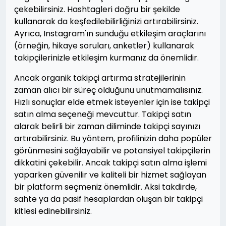
çekebilirsiniz. Hashtagleri doğru bir şekilde
kullanarak da keşfedilebilirliğinizi artırabilirsiniz.
Ayrıca, Instagram'ın sunduğu etkileşim araçlarını
(örneğin, hikaye soruları, anketler) kullanarak
takipçilerinizle etkileşim kurmanız da önemlidir.
Ancak organik takipçi artırma stratejilerinin
zaman alıcı bir süreç olduğunu unutmamalısınız.
Hızlı sonuçlar elde etmek isteyenler için ise takipçi
satın alma seçeneği mevcuttur. Takipçi satın
alarak belirli bir zaman diliminde takipçi sayınızı
artırabilirsiniz. Bu yöntem, profilinizin daha popüler
görünmesini sağlayabilir ve potansiyel takipçilerin
dikkatini çekebilir. Ancak takipçi satın alma işlemi
yaparken güvenilir ve kaliteli bir hizmet sağlayan
bir platform seçmeniz önemlidir. Aksi takdirde,
sahte ya da pasif hesaplardan oluşan bir takipçi
kitlesi edinebilirsiniz.