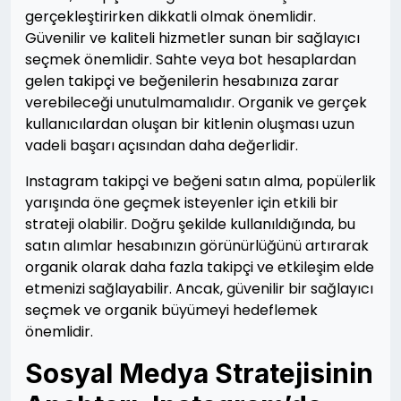
gerçekleştirirken dikkatli olmak önemlidir.
Güvenilir ve kaliteli hizmetler sunan bir sağlayıcı
seçmek önemlidir. Sahte veya bot hesaplardan
gelen takipçi ve beğenilerin hesabınıza zarar
verebileceği unutulmamalıdır. Organik ve gerçek
kullanıcılardan oluşan bir kitlenin oluşması uzun
vadeli başarı açısından daha değerlidir.
Instagram takipçi ve beğeni satın alma, popülerlik
yarışında öne geçmek isteyenler için etkili bir
strateji olabilir. Doğru şekilde kullanıldığında, bu
satın alımlar hesabınızın görünürlüğünü artırarak
organik olarak daha fazla takipçi ve etkileşim elde
etmenizi sağlayabilir. Ancak, güvenilir bir sağlayıcı
seçmek ve organik büyümeyi hedeflemek
önemlidir.
Sosyal Medya Stratejisinin