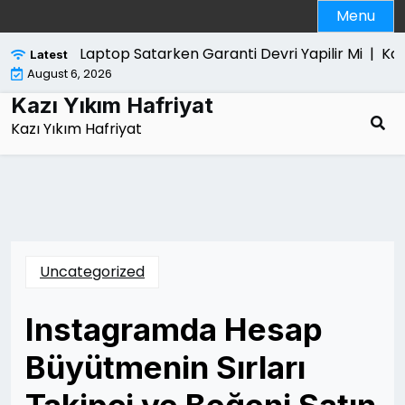
Skip
Menu
to
content
Laptop Satarken Garanti Devri Yapilir Mi |
Kanun 
Latest
August 6, 2026
Kazı Yıkım Hafriyat
Kazı Yıkım Hafriyat
Uncategorized
Instagramda Hesap
Büyütmenin Sırları