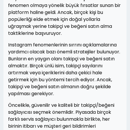
fenomen olmaya yönelik büyük fırsatlar sunan bir
platform haline geldi. Ancak, birçok kişi bu
popülerliği elde etmek için doğal yollarla
uğraşmak yerine takipçi ve beğeni satın alma
taktiklerine başvuruyor.
Instagram fenomenlerinin sırrını açıklamalarına
yardımcı olacak bazı önemli stratejiler bulunuyor.
Bunların en yaygın olanı takipçi ve beğeni satın
almaktır. Birçok ünlü isim, takipçi sayılarını
artırmak veya içeriklerini daha çekici hale
getirmek için bu yöntemi tercih ediyor. Ancak,
takipçi ve beğeni satın almanın doğru şekilde
yapılması gerekiyor.
Öncelikle, güvenilir ve kaliteli bir takipçi/beğeni
sağlayıcısı seçmek önemlidir. Piyasada birçok
farklı servis sağlayıcı bulunmakla birlikte, her
birinin itibarı ve müşteri geri bildirimleri