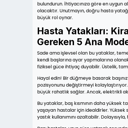
bulundurun. İhtiyacınıza göre en uygun al
olacaktır. Unutmayın, doğru hasta yatağı
büyük rol oynar.
Hasta Yatakları: Ki
Gereken 5 Ana Mode
Sade ama işlevsel olan bu yataklar, temel
kendi başlarına ayar yapmalarına olanak 
fiziksel güce ihtiyaç duyabilir. Üstelik, ta
Hayal edin! Bir düğmeye basarak başınızı k
pozisyonunu değiştirmeyi kolaylaştırıyor. B
büyük rahatlık sağlar. Ancak, elektrikli
Bu yataklar, baş kısmının daha yüksek ta
yaşayan hastalar için idealdirler. Yüksek
yastık kullanımını azaltabilir. Dolayısıyl