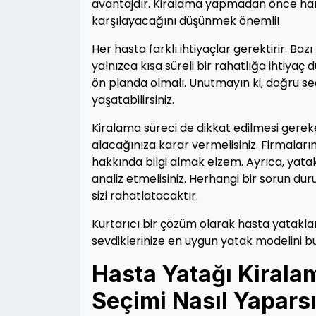
avantajdır. Kiralama yapmadan önce hangi ö
karşılayacağını düşünmek önemli!
Her hasta farklı ihtiyaçlar gerektirir. Baz
yalnızca kısa süreli bir rahatlığa ihtiyaç 
ön planda olmalı. Unutmayın ki, doğru se
yaşatabilirsiniz.
Kiralama süreci de dikkat edilmesi gere
alacağınıza karar vermelisiniz. Firmaları
hakkında bilgi almak elzem. Ayrıca, yatakl
analiz etmelisiniz. Herhangi bir sorun d
sizi rahatlatacaktır.
Kurtarıcı bir çözüm olarak hasta yatakları
sevdiklerinize en uygun yatak modelini bu
Hasta Yatağı Kiralam
Seçimi Nasıl Yapars