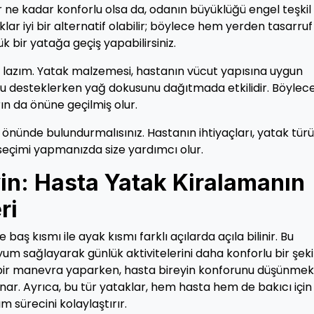
 ne kadar konforlu olsa da, odanın büyüklüğü engel teşkil
aklar iyi bir alternatif olabilir; böylece hem yerden tasarruf
 bir yatağa geçiş yapabilirsiniz.
azım. Yatak malzemesi, hastanın vücut yapısına uygun
udu desteklerken yağ dokusunu dağıtmada etkilidir. Böylece
ın da önüne geçilmiş olur.
önünde bulundurmalısınız. Hastanın ihtiyaçları, yatak türü
 seçimi yapmanızda size yardımcı olur.
in: Hasta Yatak Kiralamanın
ri
 baş kısmı ile ayak kısmı farklı açılarda açıla bilinir. Bu
uyum sağlayarak günlük aktivitelerini daha konforlu bir şek
 bir manevra yaparken, hasta bireyin konforunu düşünmek
nar. Ayrıca, bu tür yataklar, hem hasta hem de bakıcı için
 sürecini kolaylaştırır.