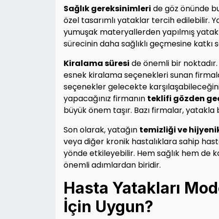
Sağlık gereksinimleri
de göz önünde bulu
özel tasarımlı yataklar tercih edilebilir.
yumuşak materyallerden yapılmış yataklar, 
sürecinin daha sağlıklı geçmesine katkı s
Kiralama süresi
de önemli bir noktadır.
esnek kiralama seçenekleri sunan firmalar
seçenekler gelecekte karşılaşabileceğiniz
yapacağınız firmanın
teklifi gözden g
büyük önem taşır. Bazı firmalar, yatakla 
Son olarak, yatağın
temizliği ve hijyen
veya diğer kronik hastalıklara sahip hast
yönde etkileyebilir. Hem sağlık hem de k
önemli adımlardan biridir.
Hasta Yatakları Mod
İçin Uygun?