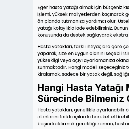
Eğer hasta yatağı almak için bütçeniz kıs
işlemi, yüksek maliyetlerden kaçınarak g
ön planda tutmanıza yardımcı olur. Üsteli
yatağı kolaylıkla iade edebilirsiniz. Bunu
konusunda da destek sağlayarak ekstra b
Hasta yatakları, farklı ihtiyaçlara göre çe
yaparak, size en uygun olanını seçebilirsi
yüksekliği veya açıyı ayarlamanıza olana
sunmaktadır. Hangi modeli seçeceğiniz ta
kiralamak, sadece bir yatak değil, sağlığ
Hangi Hasta Yatağı 
Sürecinde Bilmeniz 
Hasta yatakları, genellikle ayarlanabilir öz
alanlarını farklı açılarda hareket ettireb
başını kaldırmak gerektiği zaman, hast