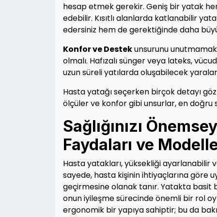
hesap etmek gerekir. Geniş bir yatak her
edebilir. Kısıtlı alanlarda katlanabilir yat
edersiniz hem de gerektiğinde daha büyük
Konfor ve Destek
unsurunu unutmamak l
olmalı. Hafızalı sünger veya lateks, vüc
uzun süreli yatılarda oluşabilecek yaralar
Hasta yatağı seçerken birçok detayı göz 
ölçüler ve konfor gibi unsurlar, en doğru
Sağlığınızı Önemsey
Faydaları ve Modelle
Hasta yatakları, yüksekliği ayarlanabilir ve
sayede, hasta kişinin ihtiyaçlarına göre 
geçirmesine olanak tanır. Yatakta basit
onun iyileşme sürecinde önemli bir rol oy
ergonomik bir yapıya sahiptir; bu da bakım