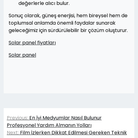
değerlerle alıcı bulur.
Sonuç olarak, güneş enerjisi, hem bireysel hem de
toplumsal anlamda önemli faydalar sunarak
geleceğimiz için sürdürülebilir bir çözüm oluşturur.
Solar panel fiyatları
Solar panel
Yazı
Previous:
En İyi Medyumlar Nasıl Bulunur
gezinmesi
Profesyonel Yardım Almanın Yolları
Next:
Film İzlerken Dikkat Edilmesi Gereken Teknik