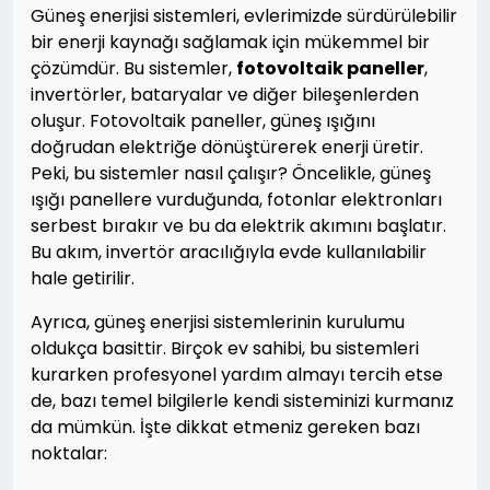
Güneş enerjisi sistemleri, evlerimizde sürdürülebilir
bir enerji kaynağı sağlamak için mükemmel bir
çözümdür. Bu sistemler,
fotovoltaik paneller
,
invertörler, bataryalar ve diğer bileşenlerden
oluşur. Fotovoltaik paneller, güneş ışığını
doğrudan elektriğe dönüştürerek enerji üretir.
Peki, bu sistemler nasıl çalışır? Öncelikle, güneş
ışığı panellere vurduğunda, fotonlar elektronları
serbest bırakır ve bu da elektrik akımını başlatır.
Bu akım, invertör aracılığıyla evde kullanılabilir
hale getirilir.
Ayrıca, güneş enerjisi sistemlerinin kurulumu
oldukça basittir. Birçok ev sahibi, bu sistemleri
kurarken profesyonel yardım almayı tercih etse
de, bazı temel bilgilerle kendi sisteminizi kurmanız
da mümkün. İşte dikkat etmeniz gereken bazı
noktalar: