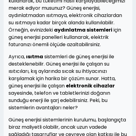
kullanarak, bu tüketimi nasıl karşılayabileceğimizi
merak ediyor musunuz? Güneş enerjisi,
aydınlatmadan ısıtmaya, elektronik cihazlardan
su ısıtmaya kadar birçok alanda kullanılabilir.
Örneğin, evinizdeki
aydınlatma sistemleri
için
güneş enerjisi panelleri kullanarak, elektrik
faturanızı önemli ölçüde azaltabilirsiniz.
Ayrıca,
ısıtma
sistemleri de güneş enerjisi ile
desteklenebilir. Güneş enerjisi ile çalışan su
ısıtıcıları, kış aylarında sıcak su ihtiyacınızı
karşılamak için harika bir çözüm sunar. Hatta,
güneş enerjisi ile çalışan
elektronik cihazlar
sayesinde, telefon ve tabletlerinizi doğanın
sunduğu enerji ile şarj edebilirsiniz. Peki, bu
sistemlerin avantajları neler?
Güneş enerjisi sistemlerinin kurulumu, başlangıçta
biraz maliyetli olabilir, ancak uzun vadede
sağladığı tasarruflar ve çevreye olan katkısı ile bu