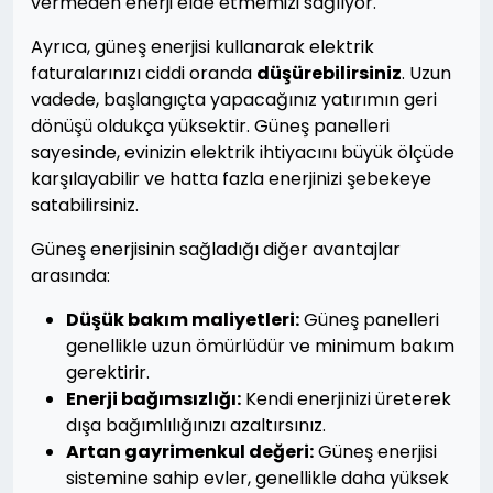
vermeden enerji elde etmemizi sağlıyor.
Ayrıca, güneş enerjisi kullanarak elektrik
faturalarınızı ciddi oranda
düşürebilirsiniz
. Uzun
vadede, başlangıçta yapacağınız yatırımın geri
dönüşü oldukça yüksektir. Güneş panelleri
sayesinde, evinizin elektrik ihtiyacını büyük ölçüde
karşılayabilir ve hatta fazla enerjinizi şebekeye
satabilirsiniz.
Güneş enerjisinin sağladığı diğer avantajlar
arasında:
Düşük bakım maliyetleri:
Güneş panelleri
genellikle uzun ömürlüdür ve minimum bakım
gerektirir.
Enerji bağımsızlığı:
Kendi enerjinizi üreterek
dışa bağımlılığınızı azaltırsınız.
Artan gayrimenkul değeri:
Güneş enerjisi
sistemine sahip evler, genellikle daha yüksek