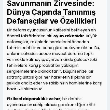
Savunmanın Zirvesinde:
Dünya Çapında Tanınmış
Defansçılar ve Özellikleri
Bir defans oyuncusunun kalitesini belirleyen en
önemli faktörlerden biri
oyun zekasıdır
. Büyük
defansçılar, rakiplerin hamlelerini önceden
tahmin edebilir ve buna göre pozisyon alırlar. Bu,
onların sahada sadece mevcut duruma tepki
vermekle kalmayıp, aynı zamanda gelecekteki
tehlikelere karşı proaktif bir yaklaşım
sergilemelerine olanak tanır. Düşünsenize, bir
satranç ustası gibi, her hareketinizi planlı bir
şekilde analiz eder ve rakibinizin hamlelerine karşı
hazırlıklı olursunuz.
Fiziksel dayanıklılık ve hız
, bir defans
oyuncusunun sahip olması gereken diğer kritik