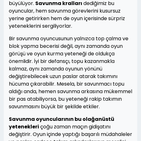
büyülüyor.
Savunma kralları
dediğimiz bu
oyuncular, hem savunma görevlerini kusursuz
yerine getirirken hem de oyun içerisinde sürpriz
yeteneklerini sergiliyorlar.
Bir savunma oyuncusunun yalnızca top çalma ve
blok yapma becerisi değil, aynı zamanda oyun
görüşü ve oyun kurma yeteneği de oldukça
önemlidir. İyi bir defansçı, topu kazanmakla
kalmaz, aynı zamanda oyunun yönünü
değiştirebilecek uzun paslar atarak takımını
hücuma çıkarabilir. Mesela, bir savunmacı topu
aldığı anda, hemen savunma arkasına mükemmel
bir pas atabiliyorsa, bu yeteneği rakip takımın
savunmasını büyük bir şekilde etkiler.
Savunma oyuncularının bu olağanüstü
yetenekleri
çoğu zaman maçın gidişatını
değiştirir. Oyun içinde yaptığı başarılı müdahaleler