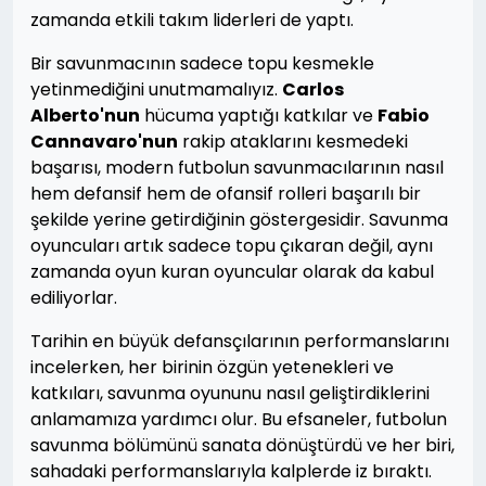
zamanda etkili takım liderleri de yaptı.
Bir savunmacının sadece topu kesmekle
yetinmediğini unutmamalıyız.
Carlos
Alberto'nun
hücuma yaptığı katkılar ve
Fabio
Cannavaro'nun
rakip ataklarını kesmedeki
başarısı, modern futbolun savunmacılarının nasıl
hem defansif hem de ofansif rolleri başarılı bir
şekilde yerine getirdiğinin göstergesidir. Savunma
oyuncuları artık sadece topu çıkaran değil, aynı
zamanda oyun kuran oyuncular olarak da kabul
ediliyorlar.
Tarihin en büyük defansçılarının performanslarını
incelerken, her birinin özgün yetenekleri ve
katkıları, savunma oyununu nasıl geliştirdiklerini
anlamamıza yardımcı olur. Bu efsaneler, futbolun
savunma bölümünü sanata dönüştürdü ve her biri,
sahadaki performanslarıyla kalplerde iz bıraktı.