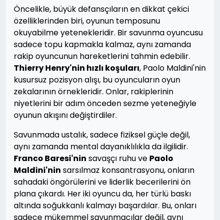
Öncelikle, büyük defansçıların en dikkat çekici
özelliklerinden biri, oyunun temposunu
okuyabilme yetenekleridir. Bir savunma oyuncusu
sadece topu kapmakla kalmaz, aynı zamanda
rakip oyuncunun hareketlerini tahmin edebilir.
Thierry Henry'nin hızlı koşuları
, Paolo Maldini'nin
kusursuz pozisyon alışı, bu oyuncuların oyun
zekalarının örnekleridir. Onlar, rakiplerinin
niyetlerini bir adım önceden sezme yeteneğiyle
oyunun akışını değiştirdiler.
Savunmada ustalık, sadece fiziksel güçle değil,
aynı zamanda mental dayanıklılıkla da ilgilidir.
Franco Baresi'nin
savaşçı ruhu ve
Paolo
Maldini'nin
sarsılmaz konsantrasyonu, onların
sahadaki öngörülerini ve liderlik becerilerini ön
plana çıkardı. Her iki oyuncu da, her türlü baskı
altında soğukkanlı kalmayı başardılar. Bu, onları
sadece mükemmel savunmacılar değil, aynı