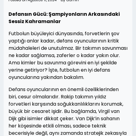
Defansın Gücü: Şampiyonların Arkasındaki
Sessiz Kahramanlar
Futbolun büyüleyici dünyasında, forvetlerin şov
yaptığı anlar kadar, defans oyuncularının kritik
müdahaleleri de unutulmaz. Bir takımın savunması
ne kadar sağlamsa, zaferler o kadar yakın olur.
Ama kimler bu savunma görevini en iyi şekilde
yerine getiriyor? İşte, futbolun en iyi defans
oyuncularına yakından bakalım.
Defans oyuncularının en önemli özelliklerinden
biri, cesur olmalarıdır. Rakip takımın yıldız
forvetleri karşısında soğukkanlılıklarını korumak,
büyük bir cesaret işidir. Bu bağlamda, Virgil van
Dijk gibi isimler dikkat çeker. Van Dijk’in sahanın
her köşesinde etkili olması, sadece teknik
becerisiyle değil, aynı zamanda stratejik zekasıyla