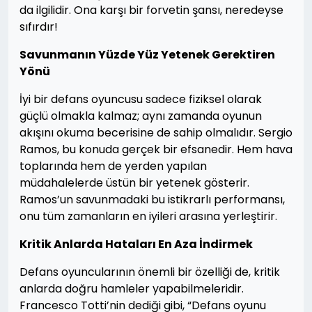
da ilgilidir. Ona karşı bir forvetin şansı, neredeyse
sıfırdır!
Savunmanın Yüzde Yüz Yetenek Gerektiren
Yönü
İyi bir defans oyuncusu sadece fiziksel olarak
güçlü olmakla kalmaz; aynı zamanda oyunun
akışını okuma becerisine de sahip olmalıdır. Sergio
Ramos, bu konuda gerçek bir efsanedir. Hem hava
toplarında hem de yerden yapılan
müdahalelerde üstün bir yetenek gösterir.
Ramos’un savunmadaki bu istikrarlı performansı,
onu tüm zamanların en iyileri arasına yerleştirir.
Kritik Anlarda Hataları En Aza İndirmek
Defans oyuncularının önemli bir özelliği de, kritik
anlarda doğru hamleler yapabilmeleridir.
Francesco Totti’nin dediği gibi, “Defans oyunu