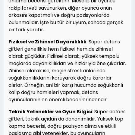
anlama becerisi gerektirir. Mesela, bir oyuncu
rakip forveti savunurken, diğer oyuncu onun
arkasını kapatmalı ve doğru pozisyonlarda
bulunmalıdır. İşte bu tür bir uyum, sahada gerçek
bir fark yaratır.
Fiziksel ve Zihinsel Dayanıklılık
: Süper defans
çiftleri genellikle hem fiziksel hem de zihinsel
olarak güçlüdür. Fiziksel olarak, yüksek tempolu
maçlarda dayanıklılıkları ve hızlarıyla öne çıkarlar.
Zihinsel olarak ise, maçın stresli anlarında
soğukkanlılıklarını koruyarak doğru kararlar
alırlar. Örneğin, ani bir karşı hücumda soğukkanlı
kalıp doğru hamleleri yapmak, defans
oyuncularının en önemli becerilerindendir.
Teknik Yetenekler ve Oyun Bilgisi
: Süper defans
çiftleri, teknik açıdan da donanımlıdır. Yüksek top
kapma becerisi, doğru pozisyon alma ve etkili
paslaşma gibi yetenekler, bu oyuncuların