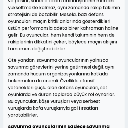
ve paslar, sadece takım arkadaşlarının moralini
yükseltmekle kalmaz, aynı zamanda rakip takımın
stratejisini de bozabilir. Mesela, bazı defans
oyuncuları maçın kritik anlarında gösterdikleri
üstün performansla adeta birer kahraman haline
gelir. Bu oyuncular, hem kendi takımının hem de
rakiplerinin dikkatini çeker, böylece maçın akışını
tamamen değiştirebilirler.
Öte yandan, savunma oyuncularının yalnızca
savunma görevlerini yerine getirmesi değil, aynı
zamanda hücum organizasyonlarına katkıda
bulunmaları da önemli. Özellikle ofansif
yetenekleri güçlü olan defans oyuncuları, set
oyunlarda ve duran toplarda büyük rol oynarlar.
Bu oyuncular, köşe vuruşları veya serbest
vuruşlarda kafa vuruşlarıyla gol fırsatları
yaratabilirler.
savunma oyuncularının sadece savunma