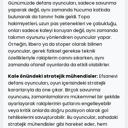
Günümüzde defans oyuncuları, sadece savunma
yaparak değil, aynı zamanda hücuma katkıda
bulunarak da tanınır hale geldi. Topa
hakimiyetleri, uzun pas yetenekleri ve çabukluğu,
onları sadece kaleyi koruyan değil, aynı zamanda
takımın oyununu yönlendiren oyuncular yapar.
Örneğin, libero ya da stoper olarak bilinen
oyuncular, gerek fiziksel gerekse teknik
özellikleriyle rakiplerin canını sıkarken, aynı
zamanda ofansif oyunlarda da etkili olabilirler.
Kale önündeki stratejik mühendisler:
Efsanevi
defans oyuncuları, oyun içerisindeki stratejik
kararlarıyla da öne çıkar. Birçok savunma
oyuncusu, zamanlamalarını mükemmel bir şekilde
ayarlayarak rakiplerinin şutlarını engelleyebilir
veya kritik anlarda doğru pozisyon alarak gol
tehlikelerini savuşturabilir. Bu oyuncular, sahadaki
stratejik mühendisler gibi hareket eder, hem