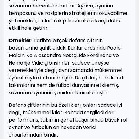
savunma becerilerini artırır. Ayrıca, oyunun
temposunu ve rakiplerin stratejilerini okuyabilme
yetenekleri, onları rakip hücumlara karşı daha
etkili hale getirir.
Örnekler
: Tarihte birçok defans çiftinin
başarılarına şahit olduk. Bunlar arasında Paolo
Maldini ve Alessandro Nesta, Rio Ferdinand ve
Nemanja Vidić gibi isimler, sadece bireysel
yetenekleriyle değil, aynı zamanda mükemmel
uyumlarıyla da tanınmıştır. Bu çiftler, hem kendi
takımlarını hem de futbol dünyasını etkilemiş,
savunma oyununu yeniden tanımlamıştır.
Defans çiftlerinin bu özellikleri, onları sadece iyi
değil, mükemmel kılar. Sahada sergiledikleri
performans, takımın genel başarısında büyük rol
oynar ve futbolun en heyecan verici
unsurlarından biridir.