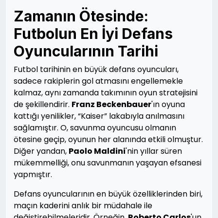
Zamanın Ötesinde:
Futbolun En İyi Defans
Oyuncularının Tarihi
Futbol tarihinin en büyük defans oyuncuları,
sadece rakiplerin gol atmasını engellemekle
kalmaz, aynı zamanda takımının oyun stratejisini
de şekillendirir.
Franz Beckenbauer
'ın oyuna
kattığı yenilikler, “Kaiser” lakabıyla anılmasını
sağlamıştır. O, savunma oyuncusu olmanın
ötesine geçip, oyunun her alanında etkili olmuştur.
Diğer yandan,
Paolo Maldini
'nin yıllar süren
mükemmelliği, onu savunmanın yaşayan efsanesi
yapmıştır.
Defans oyuncularının en büyük özelliklerinden biri,
maçın kaderini anlık bir müdahale ile
değiştirebilmeleridir. Örneğin,
Roberto Carlos
'un