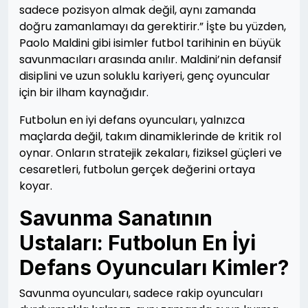
sadece pozisyon almak değil, aynı zamanda
doğru zamanlamayı da gerektirir.” İşte bu yüzden,
Paolo Maldini gibi isimler futbol tarihinin en büyük
savunmacıları arasında anılır. Maldini’nin defansif
disiplini ve uzun soluklu kariyeri, genç oyuncular
için bir ilham kaynağıdır.
Futbolun en iyi defans oyuncuları, yalnızca
maçlarda değil, takım dinamiklerinde de kritik rol
oynar. Onların stratejik zekaları, fiziksel güçleri ve
cesaretleri, futbolun gerçek değerini ortaya
koyar.
Savunma Sanatının
Ustaları: Futbolun En İyi
Defans Oyuncuları Kimler?
Savunma oyuncuları, sadece rakip oyuncuları