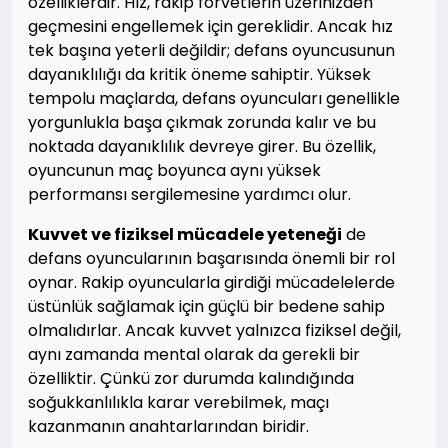
özelliklerdir. Hız, rakip forvetlerin üzerinizden
geçmesini engellemek için gereklidir. Ancak hız
tek başına yeterli değildir; defans oyuncusunun
dayanıklılığı da kritik öneme sahiptir. Yüksek
tempolu maçlarda, defans oyuncuları genellikle
yorgunlukla başa çıkmak zorunda kalır ve bu
noktada dayanıklılık devreye girer. Bu özellik,
oyuncunun maç boyunca aynı yüksek
performansı sergilemesine yardımcı olur.
Kuvvet ve fiziksel mücadele yeteneği
de
defans oyuncularının başarısında önemli bir rol
oynar. Rakip oyuncularla girdiği mücadelelerde
üstünlük sağlamak için güçlü bir bedene sahip
olmalıdırlar. Ancak kuvvet yalnızca fiziksel değil,
aynı zamanda mental olarak da gerekli bir
özelliktir. Çünkü zor durumda kalındığında
soğukkanlılıkla karar verebilmek, maçı
kazanmanın anahtarlarından biridir.