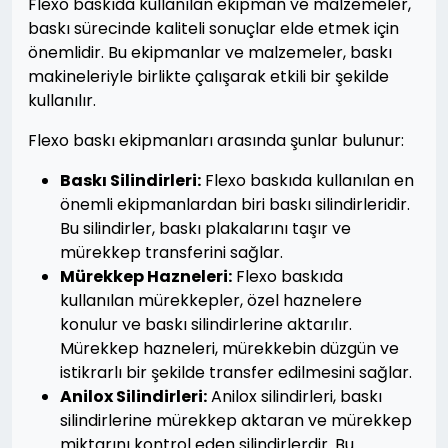
Flexo baskıda kullanılan ekipman ve malzemeler,
baskı sürecinde kaliteli sonuçlar elde etmek için
önemlidir. Bu ekipmanlar ve malzemeler, baskı
makineleriyle birlikte çalışarak etkili bir şekilde
kullanılır.
Flexo baskı ekipmanları arasında şunlar bulunur:
Baskı Silindirleri:
Flexo baskıda kullanılan en
önemli ekipmanlardan biri baskı silindirleridir.
Bu silindirler, baskı plakalarını taşır ve
mürekkep transferini sağlar.
Mürekkep Hazneleri:
Flexo baskıda
kullanılan mürekkepler, özel haznelere
konulur ve baskı silindirlerine aktarılır.
Mürekkep hazneleri, mürekkebin düzgün ve
istikrarlı bir şekilde transfer edilmesini sağlar.
Anilox Silindirleri:
Anilox silindirleri, baskı
silindirlerine mürekkep aktaran ve mürekkep
miktarını kontrol eden silindirlerdir. Bu