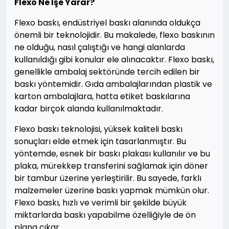
Flexo Ne İşe Yarar?
Flexo baskı, endüstriyel baskı alanında oldukça
önemli bir teknolojidir. Bu makalede, flexo baskının
ne olduğu, nasıl çalıştığı ve hangi alanlarda
kullanıldığı gibi konular ele alınacaktır. Flexo baskı,
genellikle ambalaj sektöründe tercih edilen bir
baskı yöntemidir. Gıda ambalajlarından plastik ve
karton ambalajlara, hatta etiket baskılarına
kadar birçok alanda kullanılmaktadır.
Flexo baskı teknolojisi, yüksek kaliteli baskı
sonuçları elde etmek için tasarlanmıştır. Bu
yöntemde, esnek bir baskı plakası kullanılır ve bu
plaka, mürekkep transferini sağlamak için döner
bir tambur üzerine yerleştirilir. Bu sayede, farklı
malzemeler üzerine baskı yapmak mümkün olur.
Flexo baskı, hızlı ve verimli bir şekilde büyük
miktarlarda baskı yapabilme özelliğiyle de ön
plana çıkar.