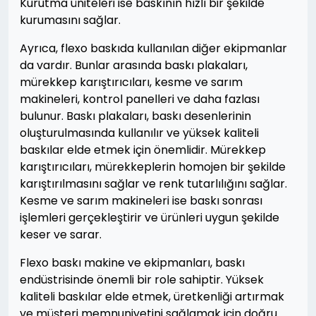
Kurutma üniteleri ise baskının hızlı bir şekilde
kurumasını sağlar.
Ayrıca, flexo baskıda kullanılan diğer ekipmanlar
da vardır. Bunlar arasında baskı plakaları,
mürekkep karıştırıcıları, kesme ve sarım
makineleri, kontrol panelleri ve daha fazlası
bulunur. Baskı plakaları, baskı desenlerinin
oluşturulmasında kullanılır ve yüksek kaliteli
baskılar elde etmek için önemlidir. Mürekkep
karıştırıcıları, mürekkeplerin homojen bir şekilde
karıştırılmasını sağlar ve renk tutarlılığını sağlar.
Kesme ve sarım makineleri ise baskı sonrası
işlemleri gerçekleştirir ve ürünleri uygun şekilde
keser ve sarar.
Flexo baskı makine ve ekipmanları, baskı
endüstrisinde önemli bir role sahiptir. Yüksek
kaliteli baskılar elde etmek, üretkenliği artırmak
ve müşteri memnuniyetini sağlamak için doğru