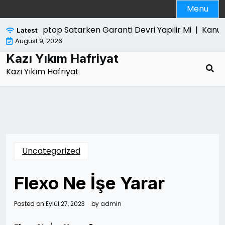
Skip
Menu
to
content
Laptop Satarken Garanti Devri Yapilir Mi |
Kanun Yar
Latest
August 9, 2026
Kazı Yıkım Hafriyat
Kazı Yıkım Hafriyat
Uncategorized
Flexo Ne İşe Yarar
Posted on
Eylül 27, 2023
by
admin