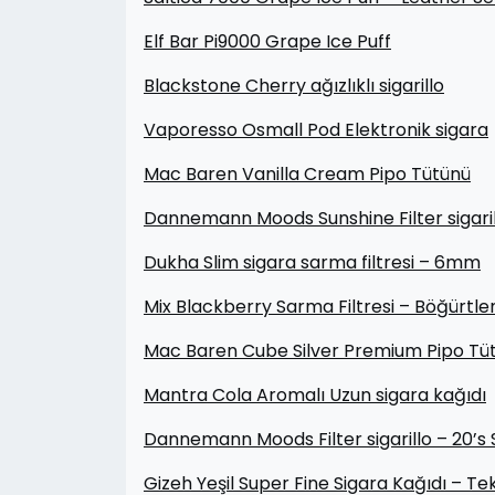
Elf Bar Pi9000 Grape Ice Puff
Blackstone Cherry ağızlıklı sigarillo
Vaporesso Osmall Pod Elektronik sigara
Mac Baren Vanilla Cream Pipo Tütünü
Dannemann Moods Sunshine Filter sigaril
Dukha Slim sigara sarma filtresi – 6mm
Mix Blackberry Sarma Filtresi – Böğürtl
Mac Baren Cube Silver Premium Pipo Tü
Mantra Cola Aromalı Uzun sigara kağıdı
Dannemann Moods Filter sigarillo – 20’s 
Gizeh Yeşil Super Fine Sigara Kağıdı – Tek