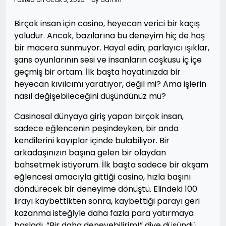
Birçok insan için casino, heyecan verici bir kaçış
yoludur. Ancak, bazılarına bu deneyim hiç de hoş
bir macera sunmuyor. Hayal edin; parlayıcı ışıklar,
şans oyunlarının sesi ve insanların coşkusu iç içe
geçmiş bir ortam. İlk başta hayatınızda bir
heyecan kıvılcımı yaratıyor, değil mi? Ama işlerin
nasıl değişebileceğini düşündünüz mü?
Casinosal dünyaya giriş yapan birçok insan,
sadece eğlencenin peşindeyken, bir anda
kendilerini kayıplar içinde bulabiliyor. Bir
arkadaşınızın başına gelen bir olaydan
bahsetmek istiyorum. İlk başta sadece bir akşam
eğlencesi amacıyla gittiği casino, hızla başını
döndürecek bir deneyime dönüştü. Elindeki 100
lirayı kaybettikten sonra, kaybettiği parayı geri
kazanma isteğiyle daha fazla para yatırmaya
başladı. “Bir daha deneyebilirim!” diye düşündü.