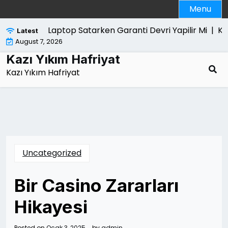
Skip
Menu
to
content
Laptop Satarken Garanti Devri Yapilir Mi |
Kanun
Latest
August 7, 2026
Kazı Yıkım Hafriyat
Kazı Yıkım Hafriyat
Uncategorized
Bir Casino Zararları
Hikayesi
Posted on
Ocak 3, 2025
by
admin