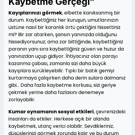
Kaybetme Gerçeği”
Kayıplarınızı görmek
, elbette kanıksanmış bir
durum. Kaybettiğiniz her kuruşun, umutlarınızın
üstüne nasıl bir karanlık örtü çektiğini hissettiniz
mi? Bir zar atarken, şansın yanınızda olduğunu
hissediyorsunuz; ama zar bittiğinde, kaybettiğiniz
paranın yanı sıra kaybettiğiniz güven ve huzur da
yanınızdan uçup gidiyor. İhtiyacınız olan parayı
kazanma çabası, zamanla sizi daha büyük
kayıplara sürükleyebilir. Tıpkı bir batık gemiyi
kurtarmaya çalışırken daha derin sulara dalmanız
gibi… Daha fazla kaybetme korkusu, sizi geriye
çekmek yerine daha fazlasını denemeye
zorlayabilir.
Kumar oynamanın sosyal etkileri
, çevrenizdeki
insanları da etkiler. Herkese açık bir alanda
kaybetmek, utanç verici olabilir. Sevdikleriniz,
düşüşlerinizi görmek zorunda kalır ve bu durum