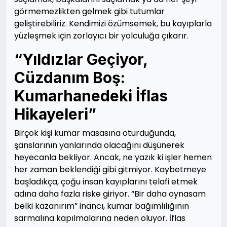
görmemezlikten gelmek gibi tutumlar
geliştirebiliriz. Kendimizi özümsemek, bu kayıplarla
yüzleşmek için zorlayıcı bir yolculuğa çıkarır.
“Yıldızlar Geçiyor,
Cüzdanım Boş:
Kumarhanedeki İflas
Hikayeleri”
Birçok kişi kumar masasına oturduğunda,
şanslarının yanlarında olacağını düşünerek
heyecanla bekliyor. Ancak, ne yazık ki işler hemen
her zaman beklendiği gibi gitmiyor. Kaybetmeye
başladıkça, çoğu insan kayıplarını telafi etmek
adına daha fazla riske giriyor. “Bir daha oynasam
belki kazanırım” inancı, kumar bağımlılığının
sarmalına kapılmalarına neden oluyor. İflas