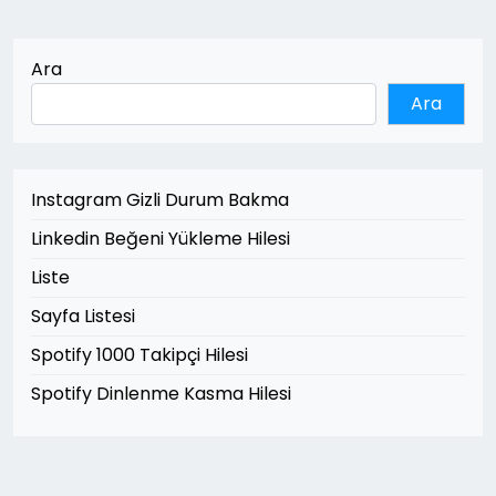
Ara
Ara
Instagram Gizli Durum Bakma
Linkedin Beğeni Yükleme Hilesi
Liste
Sayfa Listesi
Spotify 1000 Takipçi Hilesi
Spotify Dinlenme Kasma Hilesi