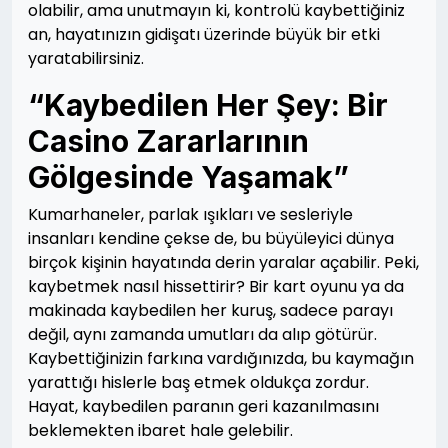
olabilir, ama unutmayın ki, kontrolü kaybettiğiniz
an, hayatınızın gidişatı üzerinde büyük bir etki
yaratabilirsiniz.
“Kaybedilen Her Şey: Bir
Casino Zararlarının
Gölgesinde Yaşamak”
Kumarhaneler, parlak ışıkları ve sesleriyle
insanları kendine çekse de, bu büyüleyici dünya
birçok kişinin hayatında derin yaralar açabilir. Peki,
kaybetmek nasıl hissettirir? Bir kart oyunu ya da
makinada kaybedilen her kuruş, sadece parayı
değil, aynı zamanda umutları da alıp götürür.
Kaybettiğinizin farkına vardığınızda, bu kaymağın
yarattığı hislerle baş etmek oldukça zordur.
Hayat, kaybedilen paranın geri kazanılmasını
beklemekten ibaret hale gelebilir.