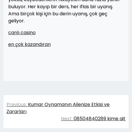
buluyor. Her kayıp bir ders, her iflas bir uyanış.
Ama birçok kişi için bu derin uyanış, çok geç
geliyor.
canlı casino
en çok kazandıran
Yazı
Previous:
Kumar Oynamanın Ailenize Etkisi ve
gezinmesi
Zararları
Next:
08504840289 kime ait