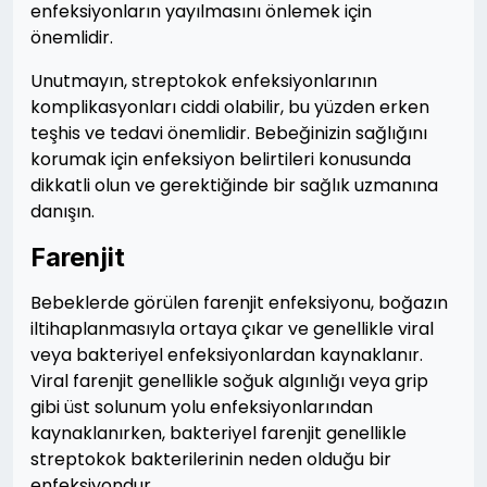
enfeksiyonların yayılmasını önlemek için
önemlidir.
Unutmayın, streptokok enfeksiyonlarının
komplikasyonları ciddi olabilir, bu yüzden erken
teşhis ve tedavi önemlidir. Bebeğinizin sağlığını
korumak için enfeksiyon belirtileri konusunda
dikkatli olun ve gerektiğinde bir sağlık uzmanına
danışın.
Farenjit
Bebeklerde görülen farenjit enfeksiyonu, boğazın
iltihaplanmasıyla ortaya çıkar ve genellikle viral
veya bakteriyel enfeksiyonlardan kaynaklanır.
Viral farenjit genellikle soğuk algınlığı veya grip
gibi üst solunum yolu enfeksiyonlarından
kaynaklanırken, bakteriyel farenjit genellikle
streptokok bakterilerinin neden olduğu bir
enfeksiyondur.