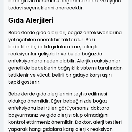
bebeğinizin durumunu değerlendirecek ve uygun
tedavi seçeneklerini önerecektir.
Gıda Alerjileri
Bebeklerde gıda alerjileri, boğaz enfeksiyonlarına
yol açabilen önemli bir faktördür. Bazı
bebeklerde, belirli gıdalara karşı alerjik
reaksiyonlar gelişebilir ve bu da boğazda
enfeksiyonlara neden olabilir. Alerjik reaksiyonlar
genellikle bebeklerin bağışıklık sistemi tarafından
tetiklenir ve vücut, belirli bir gıdaya karşı aşırı
tepki gösterir.
Bebeklerde gıda alerjilerinin teşhis edilmesi
oldukça önemlidir. Eğer bebeğinizde boğaz
enfeksiyonu belirtileri görüyorsanız, doktora
başvurmanız ve gıda alerjisi olup olmadığını
kontrol ettirmeniz önemlidir. Doktor, alerji testleri
yaparak hangi gıdalara karşı alerjik reaksiyon