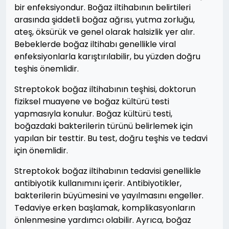
bir enfeksiyondur. Boğaz iltihabının belirtileri
arasında şiddetli boğaz ağrısı, yutma zorluğu,
ateş, öksürük ve genel olarak halsizlik yer alır.
Bebeklerde boğaz iltihabı genellikle viral
enfeksiyonlarla karıştırılabilir, bu yüzden doğru
teşhis önemlidir.
Streptokok boğaz iltihabının teşhisi, doktorun
fiziksel muayene ve boğaz kültürü testi
yapmasıyla konulur. Boğaz kültürü testi,
boğazdaki bakterilerin türünü belirlemek için
yapılan bir testtir. Bu test, doğru teşhis ve tedavi
için önemlidir.
Streptokok boğaz iltihabının tedavisi genellikle
antibiyotik kullanımını içerir. Antibiyotikler,
bakterilerin büyümesini ve yayılmasını engeller.
Tedaviye erken başlamak, komplikasyonların
önlenmesine yardımcı olabilir. Ayrıca, boğaz