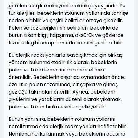
görülen alerjik reaksiyonlar oldukça yaygındır. Bu
tür alerjiler, bebeklerin solunum yollarında tahrişe
neden olabilir ve çeşitli belirtiler ortaya çıkabilir.
Polen ve toz alerjilerinin belirtileri, bebeklerde
burun tıkanıklığı, hapşırma, öksürük ve gözlerde
kızarıklık gibi semptomlarla kendini gösterebilir.
Bu alerjik reaksiyonlarla başa çıkmak için birkaç
yöntem bulunmaktadır. İlk olarak, bebeklerin
polen ve tozla temasını minimize etmek
önemlidir. Bebeklerin dışarıda oynamadan önce,
özellikle polen sezonunda, bir şapka ve güneş
gözlüğü takmaları önerilir. Ayrıca, bebeklerin
giysilerini ve yataklarını düzenli olarak yıkamak,
polen ve tozun birikmesini engelleyebilir.
Bunun yanı sıra, bebeklerin solunum yollarını
nemli tutmak da alerjik reaksiyonları hafifletebilir.
Nemlendirici kullanmak veya bebeklerin odasına