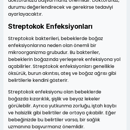
doktorunuza başvurmanız önemlidir. Doktorunuz,
durumu değerlendirecek ve gerekirse tedaviyi
ayarlayacaktır.
Streptokok Enfeksiyonları
Streptokok bakterileri, bebeklerde boğaz
enfeksiyonlarına neden olan önemli bir
mikroorganizma grubudur. Bu bakteriler,
bebeklerin boğazında yerleşerek enfeksiyona yol
açabilirler. Streptokok enfeksiyonları genellikle
öksürük, burun akıntısı, ateş ve boğaz ağrısı gibi
belirtilerle kendini gösterir.
Streptokok enfeksiyonu olan bebeklerde
boğazda kızarıklık, şişlik ve beyaz lekeler
görülebilir. Ayrıca yutkunma zorluğu, iştah kaybı
ve halsizlik gibi belirtiler de ortaya çıkabilir. Eğer
bebeğinizde bu belirtiler varsa, bir sağlık
uzmanına başvurmanız önemlidir.