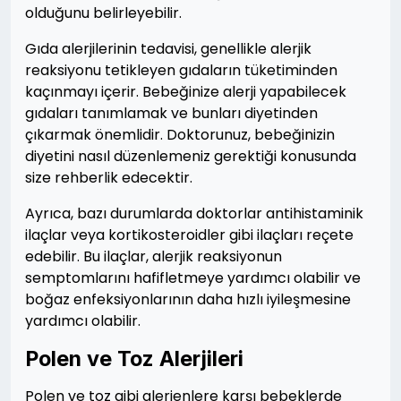
olduğunu belirleyebilir.
Gıda alerjilerinin tedavisi, genellikle alerjik
reaksiyonu tetikleyen gıdaların tüketiminden
kaçınmayı içerir. Bebeğinize alerji yapabilecek
gıdaları tanımlamak ve bunları diyetinden
çıkarmak önemlidir. Doktorunuz, bebeğinizin
diyetini nasıl düzenlemeniz gerektiği konusunda
size rehberlik edecektir.
Ayrıca, bazı durumlarda doktorlar antihistaminik
ilaçlar veya kortikosteroidler gibi ilaçları reçete
edebilir. Bu ilaçlar, alerjik reaksiyonun
semptomlarını hafifletmeye yardımcı olabilir ve
boğaz enfeksiyonlarının daha hızlı iyileşmesine
yardımcı olabilir.
Polen ve Toz Alerjileri
Polen ve toz gibi alerjenlere karşı bebeklerde