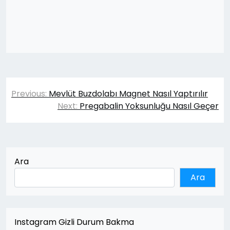
Yazı
Previous:
Mevlüt Buzdolabı Magnet Nasıl Yaptırılır
gezinmesi
Next:
Pregabalin Yoksunluğu Nasıl Geçer
Ara
Ara
Instagram Gizli Durum Bakma