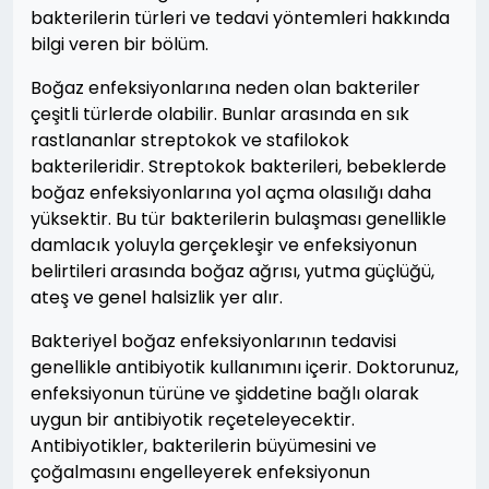
bakterilerin türleri ve tedavi yöntemleri hakkında
bilgi veren bir bölüm.
Boğaz enfeksiyonlarına neden olan bakteriler
çeşitli türlerde olabilir. Bunlar arasında en sık
rastlananlar streptokok ve stafilokok
bakterileridir. Streptokok bakterileri, bebeklerde
boğaz enfeksiyonlarına yol açma olasılığı daha
yüksektir. Bu tür bakterilerin bulaşması genellikle
damlacık yoluyla gerçekleşir ve enfeksiyonun
belirtileri arasında boğaz ağrısı, yutma güçlüğü,
ateş ve genel halsizlik yer alır.
Bakteriyel boğaz enfeksiyonlarının tedavisi
genellikle antibiyotik kullanımını içerir. Doktorunuz,
enfeksiyonun türüne ve şiddetine bağlı olarak
uygun bir antibiyotik reçeteleyecektir.
Antibiyotikler, bakterilerin büyümesini ve
çoğalmasını engelleyerek enfeksiyonun