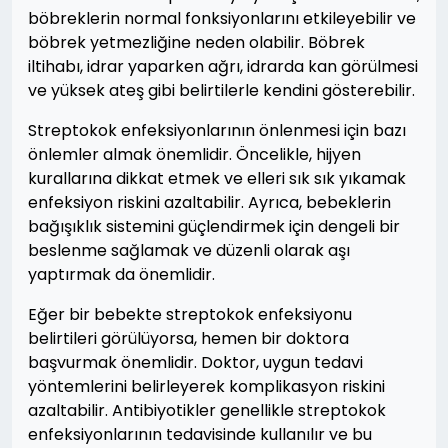
böbreklerin normal fonksiyonlarını etkileyebilir ve
böbrek yetmezliğine neden olabilir. Böbrek
iltihabı, idrar yaparken ağrı, idrarda kan görülmesi
ve yüksek ateş gibi belirtilerle kendini gösterebilir.
Streptokok enfeksiyonlarının önlenmesi için bazı
önlemler almak önemlidir. Öncelikle, hijyen
kurallarına dikkat etmek ve elleri sık sık yıkamak
enfeksiyon riskini azaltabilir. Ayrıca, bebeklerin
bağışıklık sistemini güçlendirmek için dengeli bir
beslenme sağlamak ve düzenli olarak aşı
yaptırmak da önemlidir.
Eğer bir bebekte streptokok enfeksiyonu
belirtileri görülüyorsa, hemen bir doktora
başvurmak önemlidir. Doktor, uygun tedavi
yöntemlerini belirleyerek komplikasyon riskini
azaltabilir. Antibiyotikler genellikle streptokok
enfeksiyonlarının tedavisinde kullanılır ve bu