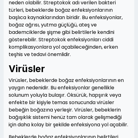
neden olabilir. Streptokok adı verilen bakteri
türleri, bebeklerde boğaz enfeksiyonlarının
başlıca kaynaklarından biridir. Bu enfeksiyonlar,
boğaz ağrısı, yutma güçlüğü, ateş ve
bademciklerde şişme gibi belirtilerle kendini
gösterebilir. Streptokok enfeksiyonları ciddi
komplikasyonlara yol açabileceğinden, erken
teşhis ve tedavi önemlidir.
Virüsler
Virüsler, bebeklerde boğaz enfeksiyonlarının en
yaygın nedenidir. Bu enfeksiyonlar genellikle
solunum yoluyla bulaşır. Öksürük, hapşırık veya
enfekte bir kişiyle temas sonucunda virüsler
bebeğin boğazına yerleşir. Virüsler, bebeklerin
bağışıklık sistemi henüz tam olarak gelişmediği
için daha kolay bir şekilde enfeksiyona yol açabilir.
Bebeklerde boğaz enfeksiyonlarının belirtileri