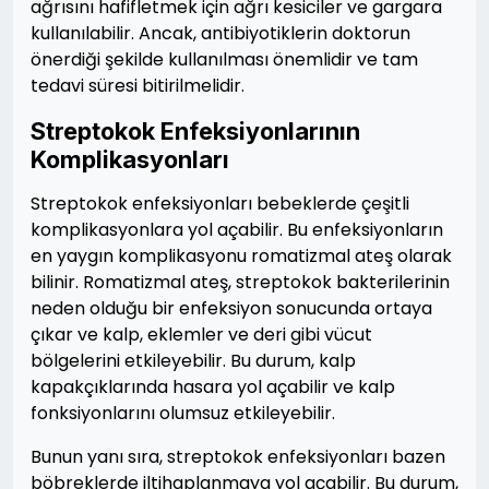
ağrısını hafifletmek için ağrı kesiciler ve gargara
kullanılabilir. Ancak, antibiyotiklerin doktorun
önerdiği şekilde kullanılması önemlidir ve tam
tedavi süresi bitirilmelidir.
Streptokok Enfeksiyonlarının
Komplikasyonları
Streptokok enfeksiyonları bebeklerde çeşitli
komplikasyonlara yol açabilir. Bu enfeksiyonların
en yaygın komplikasyonu romatizmal ateş olarak
bilinir. Romatizmal ateş, streptokok bakterilerinin
neden olduğu bir enfeksiyon sonucunda ortaya
çıkar ve kalp, eklemler ve deri gibi vücut
bölgelerini etkileyebilir. Bu durum, kalp
kapakçıklarında hasara yol açabilir ve kalp
fonksiyonlarını olumsuz etkileyebilir.
Bunun yanı sıra, streptokok enfeksiyonları bazen
böbreklerde iltihaplanmaya yol açabilir. Bu durum,