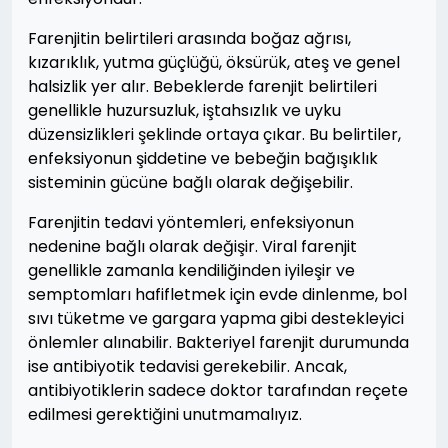
Farenjitin belirtileri arasında boğaz ağrısı,
kızarıklık, yutma güçlüğü, öksürük, ateş ve genel
halsizlik yer alır. Bebeklerde farenjit belirtileri
genellikle huzursuzluk, iştahsızlık ve uyku
düzensizlikleri şeklinde ortaya çıkar. Bu belirtiler,
enfeksiyonun şiddetine ve bebeğin bağışıklık
sisteminin gücüne bağlı olarak değişebilir.
Farenjitin tedavi yöntemleri, enfeksiyonun
nedenine bağlı olarak değişir. Viral farenjit
genellikle zamanla kendiliğinden iyileşir ve
semptomları hafifletmek için evde dinlenme, bol
sıvı tüketme ve gargara yapma gibi destekleyici
önlemler alınabilir. Bakteriyel farenjit durumunda
ise antibiyotik tedavisi gerekebilir. Ancak,
antibiyotiklerin sadece doktor tarafından reçete
edilmesi gerektiğini unutmamalıyız.