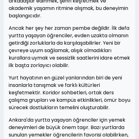
arkadaşlar edinmek, şehri keşfetmek ve
akademik yaşamın ritmine alışmak, bu deneyimin
başlangıcıdır.
Ancak her şey her zaman pembe değildir. İlk defa
yurtta yaşayan öğrenciler, evden uzakta olmanın
getirdiği zorluklarla da karşılaşabilirler. Yeni bir
çevreye uyum sağlamak, alışık olmadıkları
kurallara uymak ve sessizlik saatlerini idare etmek
ilk başta zorlayıcı olabilir.
Yurt hayatının en güzel yanlarından biri de yeni
insanlarla tanışmak ve farklı kültürleri
keşfetmektir. Koridor sohbetleri, ortak ders
çalışma grupları ve kampüs etkinlikleri, ömür boyu
sürecek dostlukların temelini oluşturabilir.
Ankara'da yurtta yaşayan öğrenciler için yemek
deneyimleri de büyük önem taşır. Bazı yurtlarda
sunulan yemekler öğrencilerin favorisi olabilirken,