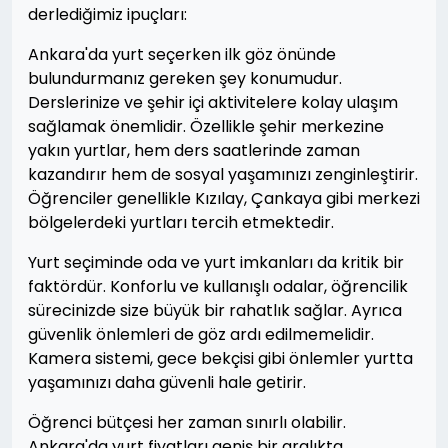
derlediğimiz ipuçları:
Ankara'da yurt seçerken ilk göz önünde
bulundurmanız gereken şey konumudur.
Derslerinize ve şehir içi aktivitelere kolay ulaşım
sağlamak önemlidir. Özellikle şehir merkezine
yakın yurtlar, hem ders saatlerinde zaman
kazandırır hem de sosyal yaşamınızı zenginleştirir.
Öğrenciler genellikle Kızılay, Çankaya gibi merkezi
bölgelerdeki yurtları tercih etmektedir.
Yurt seçiminde oda ve yurt imkanları da kritik bir
faktördür. Konforlu ve kullanışlı odalar, öğrencilik
sürecinizde size büyük bir rahatlık sağlar. Ayrıca
güvenlik önlemleri de göz ardı edilmemelidir.
Kamera sistemi, gece bekçisi gibi önlemler yurtta
yaşamınızı daha güvenli hale getirir.
Öğrenci bütçesi her zaman sınırlı olabilir.
Ankara'da yurt fiyatları geniş bir aralıkta