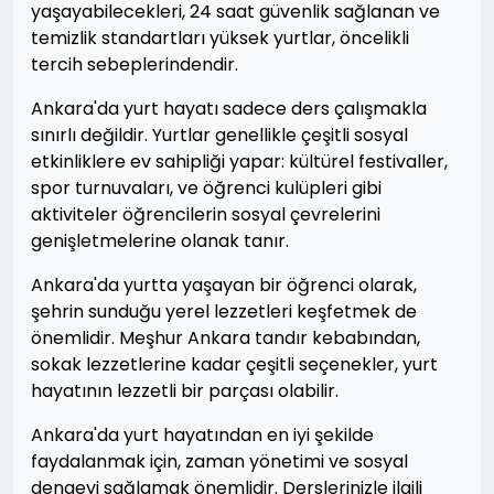
yaşayabilecekleri, 24 saat güvenlik sağlanan ve
temizlik standartları yüksek yurtlar, öncelikli
tercih sebeplerindendir.
Ankara'da yurt hayatı sadece ders çalışmakla
sınırlı değildir. Yurtlar genellikle çeşitli sosyal
etkinliklere ev sahipliği yapar: kültürel festivaller,
spor turnuvaları, ve öğrenci kulüpleri gibi
aktiviteler öğrencilerin sosyal çevrelerini
genişletmelerine olanak tanır.
Ankara'da yurtta yaşayan bir öğrenci olarak,
şehrin sunduğu yerel lezzetleri keşfetmek de
önemlidir. Meşhur Ankara tandır kebabından,
sokak lezzetlerine kadar çeşitli seçenekler, yurt
hayatının lezzetli bir parçası olabilir.
Ankara'da yurt hayatından en iyi şekilde
faydalanmak için, zaman yönetimi ve sosyal
dengeyi sağlamak önemlidir. Derslerinizle ilgili