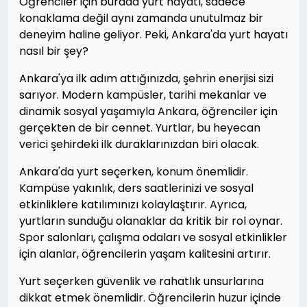
Öğrenciler için burada yurt hayatı, sadece
konaklama değil aynı zamanda unutulmaz bir
deneyim haline geliyor. Peki, Ankara'da yurt hayatı
nasıl bir şey?
Ankara'ya ilk adım attığınızda, şehrin enerjisi sizi
sarıyor. Modern kampüsler, tarihi mekanlar ve
dinamik sosyal yaşamıyla Ankara, öğrenciler için
gerçekten de bir cennet. Yurtlar, bu heyecan
verici şehirdeki ilk duraklarınızdan biri olacak.
Ankara'da yurt seçerken, konum önemlidir.
Kampüse yakınlık, ders saatlerinizi ve sosyal
etkinliklere katılımınızı kolaylaştırır. Ayrıca,
yurtların sunduğu olanaklar da kritik bir rol oynar.
Spor salonları, çalışma odaları ve sosyal etkinlikler
için alanlar, öğrencilerin yaşam kalitesini artırır.
Yurt seçerken güvenlik ve rahatlık unsurlarına
dikkat etmek önemlidir. Öğrencilerin huzur içinde