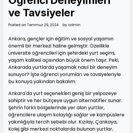
Öğrenci Deneyimleri
ve Tavsiyeler
Posted on
Temmuz 29, 2024
by
admin
Ankara, gençler için eğitim ve sosyal yaşamın
önemli bir merkezi haline gelmiştir. Özellikle
üniversite öğrencileri için şehirdeki yurt seçimi,
yaşam kalitesi açısından büyük önem taşır. Peki,
Ankarada yurtlarda yaşamak nasıl bir deneyim
sunuyor? İşte öğrenci yorumları ve tavsiyeleriyle
bu konuya yakından bakalım.
Ankara'da yurt seçenekleri geniş bir yelpazeye
sahiptir ve her bütçeye uygun alternatifler sunar.
Şehrin farklı bölgelerinde yer alan yurtlar,
öğrencilere ulaşım kolaylığı sağlar ve kampüslere
yakınlığıyla tercih sebebi olur. Kızılay, Çankaya,
Kolej gibi merkezi noktalarda bulunan yurtlar,