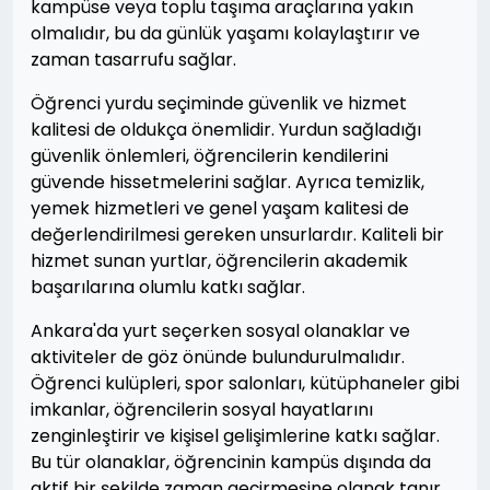
kampüse veya toplu taşıma araçlarına yakın
olmalıdır, bu da günlük yaşamı kolaylaştırır ve
zaman tasarrufu sağlar.
Öğrenci yurdu seçiminde güvenlik ve hizmet
kalitesi de oldukça önemlidir. Yurdun sağladığı
güvenlik önlemleri, öğrencilerin kendilerini
güvende hissetmelerini sağlar. Ayrıca temizlik,
yemek hizmetleri ve genel yaşam kalitesi de
değerlendirilmesi gereken unsurlardır. Kaliteli bir
hizmet sunan yurtlar, öğrencilerin akademik
başarılarına olumlu katkı sağlar.
Ankara'da yurt seçerken sosyal olanaklar ve
aktiviteler de göz önünde bulundurulmalıdır.
Öğrenci kulüpleri, spor salonları, kütüphaneler gibi
imkanlar, öğrencilerin sosyal hayatlarını
zenginleştirir ve kişisel gelişimlerine katkı sağlar.
Bu tür olanaklar, öğrencinin kampüs dışında da
aktif bir şekilde zaman geçirmesine olanak tanır.