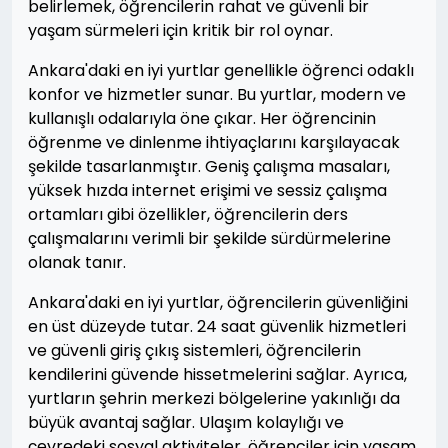
belirlemek, öğrencilerin rahat ve güvenli bir
yaşam sürmeleri için kritik bir rol oynar.
Ankara'daki en iyi yurtlar genellikle öğrenci odaklı
konfor ve hizmetler sunar. Bu yurtlar, modern ve
kullanışlı odalarıyla öne çıkar. Her öğrencinin
öğrenme ve dinlenme ihtiyaçlarını karşılayacak
şekilde tasarlanmıştır. Geniş çalışma masaları,
yüksek hızda internet erişimi ve sessiz çalışma
ortamları gibi özellikler, öğrencilerin ders
çalışmalarını verimli bir şekilde sürdürmelerine
olanak tanır.
Ankara'daki en iyi yurtlar, öğrencilerin güvenliğini
en üst düzeyde tutar. 24 saat güvenlik hizmetleri
ve güvenli giriş çıkış sistemleri, öğrencilerin
kendilerini güvende hissetmelerini sağlar. Ayrıca,
yurtların şehrin merkezi bölgelerine yakınlığı da
büyük avantaj sağlar. Ulaşım kolaylığı ve
çevredeki sosyal aktiviteler, öğrenciler için yaşam