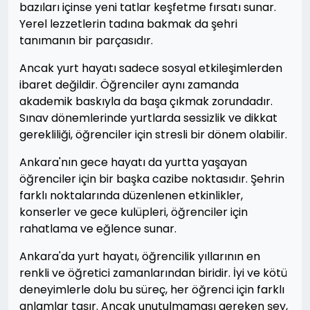
bazıları içinse yeni tatlar keşfetme fırsatı sunar.
Yerel lezzetlerin tadına bakmak da şehri
tanımanın bir parçasıdır.
Ancak yurt hayatı sadece sosyal etkileşimlerden
ibaret değildir. Öğrenciler aynı zamanda
akademik baskıyla da başa çıkmak zorundadır.
Sınav dönemlerinde yurtlarda sessizlik ve dikkat
gerekliliği, öğrenciler için stresli bir dönem olabilir.
Ankara'nın gece hayatı da yurtta yaşayan
öğrenciler için bir başka cazibe noktasıdır. Şehrin
farklı noktalarında düzenlenen etkinlikler,
konserler ve gece kulüpleri, öğrenciler için
rahatlama ve eğlence sunar.
Ankara'da yurt hayatı, öğrencilik yıllarının en
renkli ve öğretici zamanlarından biridir. İyi ve kötü
deneyimlerle dolu bu süreç, her öğrenci için farklı
anlamlar taşır. Ancak unutulmaması gereken şey,