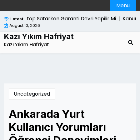
Skip
Menu
to
content
Laptop Satarken Garanti Devri Yapilir Mi |
Kanun Yarar
Latest
August 10, 2026
Kazı Yıkım Hafriyat
Kazı Yıkım Hafriyat
Uncategorized
Ankarada Yurt
Kullanıcı Yorumları