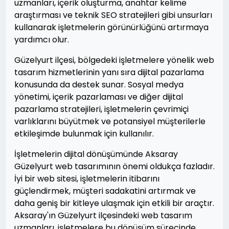
uzmanları, içerik oluşturma, anahtar kelime
araştırması ve teknik SEO stratejileri gibi unsurları
kullanarak işletmelerin görünürlüğünü artırmaya
yardımcı olur.
Güzelyurt ilçesi, bölgedeki işletmelere yönelik web
tasarım hizmetlerinin yanı sıra dijital pazarlama
konusunda da destek sunar. Sosyal medya
yönetimi, içerik pazarlaması ve diğer dijital
pazarlama stratejileri, işletmelerin çevrimiçi
varlıklarını büyütmek ve potansiyel müşterilerle
etkileşimde bulunmak için kullanılır.
İşletmelerin dijital dönüşümünde Aksaray
Güzelyurt web tasarımının önemi oldukça fazladır.
İyi bir web sitesi, işletmelerin itibarını
güçlendirmek, müşteri sadakatini artırmak ve
daha geniş bir kitleye ulaşmak için etkili bir araçtır.
Aksaray'ın Güzelyurt ilçesindeki web tasarım
uzmanları, işletmelere bu dönüşüm sürecinde