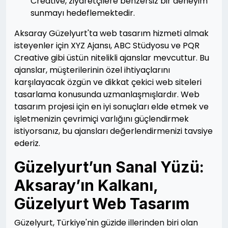
Creative, ziyaretçilere benzersiz bir deneyim
sunmayı hedeflemektedir.
Aksaray Güzelyurt'ta web tasarım hizmeti almak
isteyenler için XYZ Ajansı, ABC Stüdyosu ve PQR
Creative gibi üstün nitelikli ajanslar mevcuttur. Bu
ajanslar, müşterilerinin özel ihtiyaçlarını
karşılayacak özgün ve dikkat çekici web siteleri
tasarlama konusunda uzmanlaşmışlardır. Web
tasarım projesi için en iyi sonuçları elde etmek ve
işletmenizin çevrimiçi varlığını güçlendirmek
istiyorsanız, bu ajansları değerlendirmenizi tavsiye
ederiz.
Güzelyurt’un Sanal Yüzü:
Aksaray’ın Kalkanı,
Güzelyurt Web Tasarım
Güzelyurt, Türkiye'nin güzide illerinden biri olan