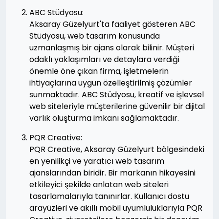
ABC Stüdyosu:
Aksaray Güzelyurt'ta faaliyet gösteren ABC
Stüdyosu, web tasarım konusunda
uzmanlaşmış bir ajans olarak bilinir. Müşteri
odaklı yaklaşımları ve detaylara verdiği
önemle öne çıkan firma, işletmelerin
ihtiyaçlarına uygun özelleştirilmiş çözümler
sunmaktadır. ABC Stüdyosu, kreatif ve işlevsel
web siteleriyle müşterilerine güvenilir bir dijital
varlık oluşturma imkanı sağlamaktadır.
PQR Creative:
PQR Creative, Aksaray Güzelyurt bölgesindeki
en yenilikçi ve yaratıcı web tasarım
ajanslarından biridir. Bir markanın hikayesini
etkileyici şekilde anlatan web siteleri
tasarlamalarıyla tanınırlar. Kullanıcı dostu
arayüzleri ve akıllı mobil uyumluluklarıyla PQR