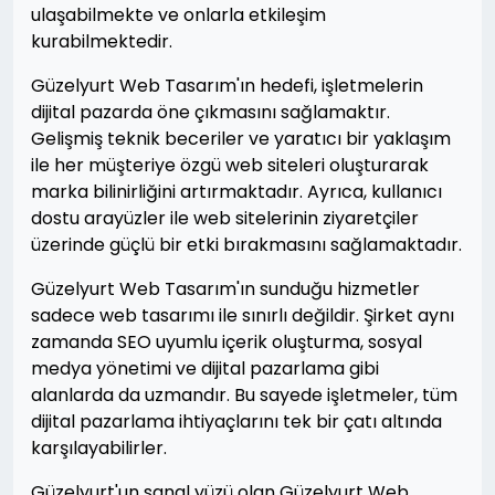
ulaşabilmekte ve onlarla etkileşim
kurabilmektedir.
Güzelyurt Web Tasarım'ın hedefi, işletmelerin
dijital pazarda öne çıkmasını sağlamaktır.
Gelişmiş teknik beceriler ve yaratıcı bir yaklaşım
ile her müşteriye özgü web siteleri oluşturarak
marka bilinirliğini artırmaktadır. Ayrıca, kullanıcı
dostu arayüzler ile web sitelerinin ziyaretçiler
üzerinde güçlü bir etki bırakmasını sağlamaktadır.
Güzelyurt Web Tasarım'ın sunduğu hizmetler
sadece web tasarımı ile sınırlı değildir. Şirket aynı
zamanda SEO uyumlu içerik oluşturma, sosyal
medya yönetimi ve dijital pazarlama gibi
alanlarda da uzmandır. Bu sayede işletmeler, tüm
dijital pazarlama ihtiyaçlarını tek bir çatı altında
karşılayabilirler.
Güzelyurt'un sanal yüzü olan Güzelyurt Web