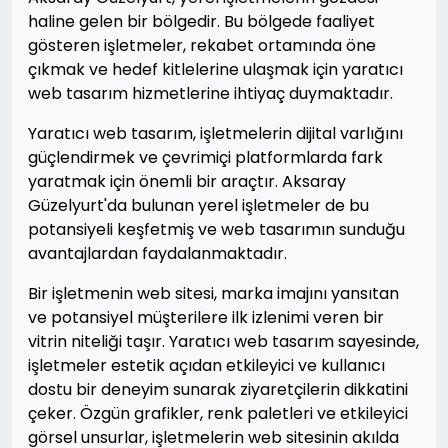
haline gelen bir bölgedir. Bu bölgede faaliyet
gösteren işletmeler, rekabet ortamında öne
çıkmak ve hedef kitlelerine ulaşmak için yaratıcı
web tasarım hizmetlerine ihtiyaç duymaktadır.
Yaratıcı web tasarım, işletmelerin dijital varlığını
güçlendirmek ve çevrimiçi platformlarda fark
yaratmak için önemli bir araçtır. Aksaray
Güzelyurt'da bulunan yerel işletmeler de bu
potansiyeli keşfetmiş ve web tasarımın sunduğu
avantajlardan faydalanmaktadır.
Bir işletmenin web sitesi, marka imajını yansıtan
ve potansiyel müşterilere ilk izlenimi veren bir
vitrin niteliği taşır. Yaratıcı web tasarım sayesinde,
işletmeler estetik açıdan etkileyici ve kullanıcı
dostu bir deneyim sunarak ziyaretçilerin dikkatini
çeker. Özgün grafikler, renk paletleri ve etkileyici
görsel unsurlar, işletmelerin web sitesinin akılda