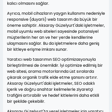
kalıcı olmasını sağlar.
Ayrıca, mobil cihazların yaygın kullanımı nedeniyle
responsive (duyarlı) web tasarım da büyük bir
öneme sahiptir. Aksaray Güzelyurt'daki işletmeler,
mobil uyumlu web siteleri sayesinde potansiyel
müşterilerin her an ve her yerde kendilerine
ulaşmasını sağlar. Bu da işletmelere daha geniş
bir kitleye erişme imkanı sunar.
Yaratıcı web tasarımın SEO optimizasyonuyla
birleştirilmesi de önemlidir. İyi optimize edilmiş bir
web sitesi, arama motorlarında üst sıralarda
çıkarak organik trafik elde etme şansını artırır.
Aksaray Güzelyurt'daki işletmeler, SEO odaklı
içerik ve doğru anahtar kelimelerle ziyaretçi
trafiğini artırabilir ve hedef kitlelerini daha etkili
bir şekilde çekebilir.
Aksaray Güzelyurt'ta yerel işletmeler için yaratıcı