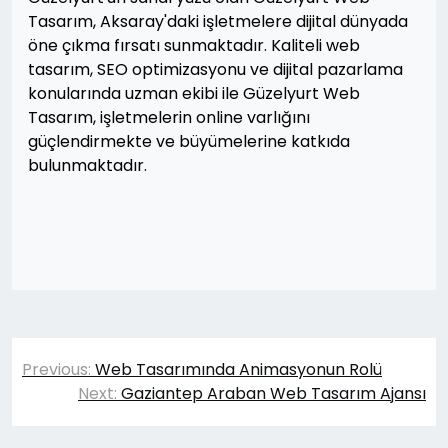
Tasarım, Aksaray'daki işletmelere dijital dünyada
öne çıkma fırsatı sunmaktadır. Kaliteli web
tasarım, SEO optimizasyonu ve dijital pazarlama
konularında uzman ekibi ile Güzelyurt Web
Tasarım, işletmelerin online varlığını
güçlendirmekte ve büyümelerine katkıda
bulunmaktadır.
Yazı
Previous:
Web Tasarımında Animasyonun Rolü
gezinmesi
Next:
Gaziantep Araban Web Tasarım Ajansı