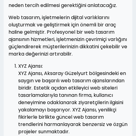
neden tercih edilmesi gerektiğini anlatacağız.
Web tasarım, işletmelerin dijital varlıklarını
oluşturmak ve geliştirmek için önemli bir araç
haline gelmiştir. Profesyonel bir web tasarım
ajansının hizmetleri, işletmenizin çevrimiçi varlığını
güçlendirerek müşterilerinizin dikkatini çekebilir ve
marka değerinizi artırabilir.
XYZ Ajansı:
XYZ Ajansı, Aksaray Güzelyurt bölgesindeki en
saygın ve başarılı web tasarım ajanslarından
biridir. Estetik açıdan etkileyici web siteleri
tasarlamalarıyla tanınan firma, kullanıcı
deneyimine odaklanarak ziyaretçilerin ilgisini
yakalamayı başarıyor. XYZ Ajansı, yenilikçi
fikirlerle birlikte güncel web tasarım
trendlerini harmanlayarak benzersiz ve özgün
projeler sunmaktadır.