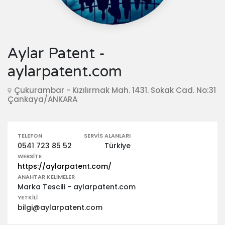
Aylar Patent -
aylarpatent.com
Çukurambar - Kızılırmak Mah. 1431. Sokak Cad. No:31
Çankaya/ANKARA
TELEFON
SERVIS ALANLARI
0541 723 85 52
Türkiye
WEBSITE
https://aylarpatent.com/
ANAHTAR KELIMELER
Marka Tescili - aylarpatent.com
YETKILI
bilgi@aylarpatent.com